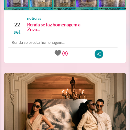
noticias
22
Renda se faz homenagem a
Zuzu...
set
Renda se presta homenagem...
8