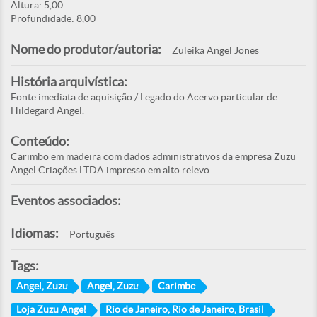
Altura: 5,00
Profundidade: 8,00
Nome do produtor/autoria:
Zuleika Angel Jones
História arquivística:
Fonte imediata de aquisição / Legado do Acervo particular de
Hildegard Angel.
Conteúdo:
Carimbo em madeira com dados administrativos da empresa Zuzu
Angel Criações LTDA impresso em alto relevo.
Eventos associados:
Idiomas:
Português
Tags:
Angel, Zuzu
Angel, Zuzu
Carimbo
Loja Zuzu Angel
Rio de Janeiro, Rio de Janeiro, Brasil