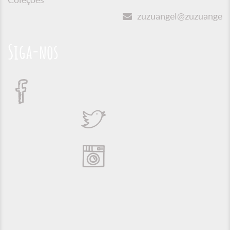
zuzuangel@zuzuangel.o
Siga-nos