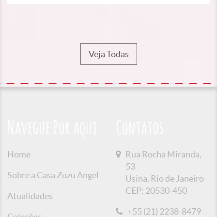
Veja Todas
Navegue Por aqui
Contatos
Home
Rua Rocha Miranda,
53
Sobre a Casa Zuzu Angel
Usina, Rio de Janeiro
CEP: 20530-450
Atualidades
+55 (21) 2238-8479
Coleções