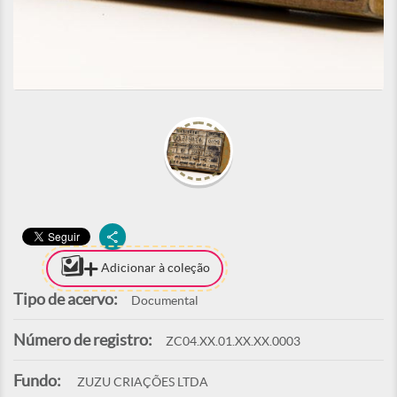
Adicionar à coleção
Tipo de acervo:
Documental
Número de registro:
ZC04.XX.01.XX.XX.0003
Fundo:
ZUZU CRIAÇÕES LTDA