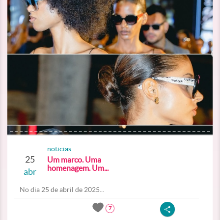
noticias
25
Um marco. Uma
homenagem. Um...
abr
No dia 25 de abril de 2025...
7