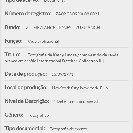
Documental
Número de registro:
ZA02.03.09.XX.09.0021
Fundo:
ZULEIKA ANGEL JONES – ZUZU ANGEL
Função:
Vida profissional
Título:
[ Fotografia de Kathy Lindsay com vestido de renda
branca em desfile International Dateline Collection III]
Data de produção:
13/09/1971
Local de produção:
New York City, New York, EUA
Nível de Descrição:
Nível 5 Item documental
Gênero:
Fotográfico
Tipo documental:
Fotografia de evento