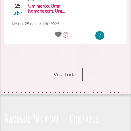
25
Um marco. Uma
homenagem. Um...
abr
No dia 25 de abril de 2025...
7
Veja Todas
Navegue Por aqui
Contatos