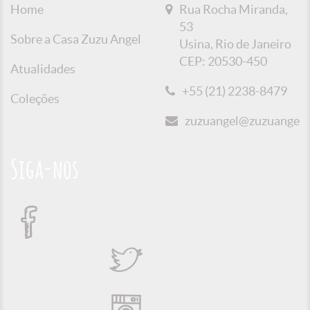
Home
Rua Rocha Miranda,
53
Sobre a Casa Zuzu Angel
Usina, Rio de Janeiro
CEP: 20530-450
Atualidades
+55 (21) 2238-8479
Coleções
zuzuangel@zuzuangel.o
Siga-nos