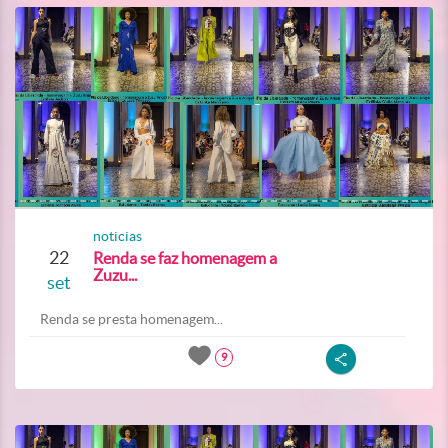
noticias
22
Renda se faz homenagem a
Zuzu...
set
Renda se presta homenagem...
9