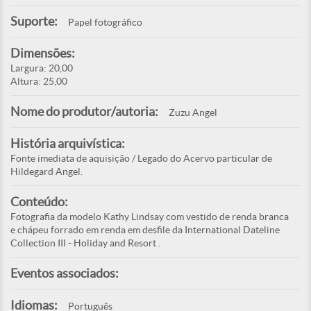
Suporte:
Papel fotográfico
Dimensões:
Largura: 20,00
Altura: 25,00
Nome do produtor/autoria:
Zuzu Angel
História arquivística:
Fonte imediata de aquisição / Legado do Acervo particular de
Hildegard Angel.
Conteúdo:
Fotografia da modelo Kathy Lindsay com vestido de renda branca
e chápeu forrado em renda em desfile da International Dateline
Collection III - Holiday and Resort .
Eventos associados:
Idiomas:
Português