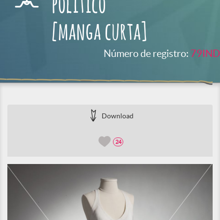
político
[manga curta]
Número de registro:
79IND
Download
24