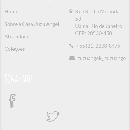
Home
Rua Rocha Miranda,
53
Sobre a Casa Zuzu Angel
Usina, Rio de Janeiro
CEP: 20530-450
Atualidades
+55 (21) 2238-8479
Coleções
zuzuangel@zuzuangel.o
Siga-nos