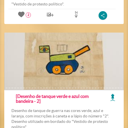
"Vestido de protesto político".
2
[Desenho de tanque verde e azul com
bandeira - 2]
Desenho de tanque de guerra nas cores verde, azul e
laranja, com inscrições à caneta e a lápis do número "2".
Desenho utilizado em bordado do "Vestido de protesto
político".