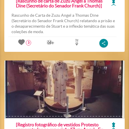
[Rascunho de carta de Zuzu Angel a Thomas
Dine (Secretário do Senador Frank Church)]
Rascunho de Carta de Zuzu Angel a Thomas Dine
(Secretário do Senador Frank Church) relatando a prisão e
o desaparecimento de Stuart e a inflexão temática das suas
coleções de moda.
3
[Registro fotográfico de vestidos Protesto