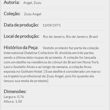
Autoria:
Angel, Zuzu
Coleção:
Zuzu Angel
Data de produção:
13/09/1971
Local de produção:
Rio de Janeiro, Rio de Janeiro, Brasil
Histórico da Peça:
Vestido protesto faz parte da coleção
International Dateline Collection III, dividida em três partes,
sendo a última dela roupas de protesto. A coleção foi lançada
com um desfile na residência do cônsul do Brasil em Nova York,
Lauro Soutello Alves e ao longo da semana, a coleção ficou
exposta no Gotham Hotel. [ Esse desfile é considerado um marco
na trajetória profissional de Zuzu Angel, pois foi quando ela
lançou sua moda de protesto].
Dimensões:
Largura: 0,76
Altura: 1,50