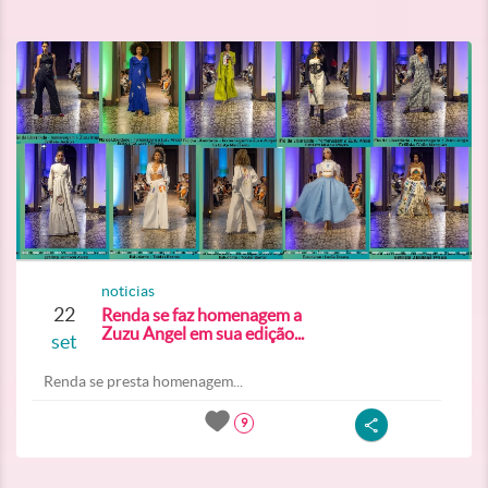
noticias
22
Renda se faz homenagem a
Zuzu Angel em sua edição...
set
Renda se presta homenagem...
9