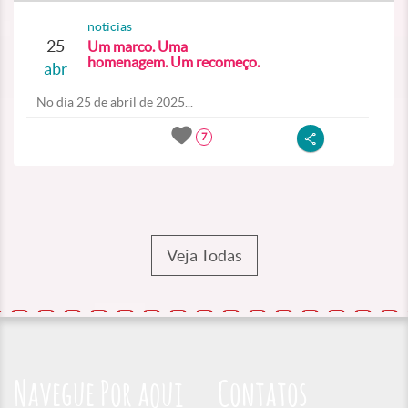
noticias
25
Um marco. Uma
homenagem. Um recomeço.
abr
No dia 25 de abril de 2025...
7
Veja Todas
Navegue Por aqui
Contatos