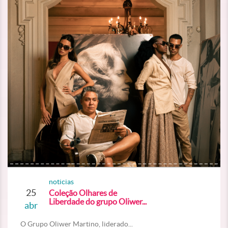
noticias
25
Coleção Olhares de
Liberdade do grupo Oliwer...
abr
O Grupo Oliwer Martino, liderado...