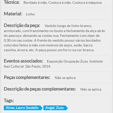
Técnica:
Bordado à mão, Costura à mão, Costura à máquina
Material:
Linho
Descrição da peça:
Vestido longo de linho branco,
acinturado, com franzimento no busto e fechamento da alça atrás
do pescoço, deixando as costas nua. Fechamento com zíper de
0,30 cm nas costas. A frente do vestido possui vários bordados
coloridos feitos à mão com motivos de anjos, avião, barco,
casinha, árvore, etc. A peça possui um forro na cor branca.
Eventos associados:
Exposição Ocupação Zuzu. Instituto
Itaú Cultural. São Paulo, 2014.
Peças complementares:
Não se aplica.
Descrição de peças complementares:
Não se aplica.
Tags:
Alves, Lauro Soutello
Angel, Zuzu