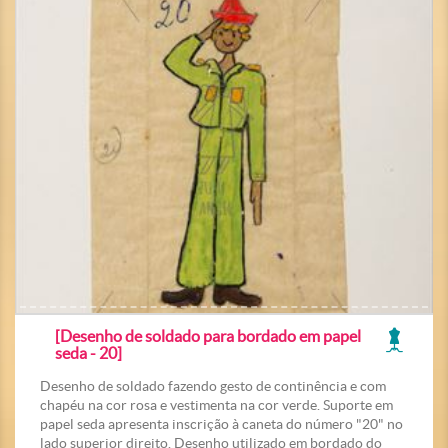
[Desenho de soldado para bordado em papel
seda - 20]
Desenho de soldado fazendo gesto de continência e com
chapéu na cor rosa e vestimenta na cor verde. Suporte em
papel seda apresenta inscrição à caneta do número "20" no
lado superior direito. Desenho utilizado em bordado do