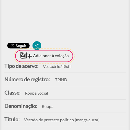
Adicionar à coleção
Tipo de acervo:
Vestuário/Têxtil
Número de registro:
79IND
Classe:
Roupa Social
Denominação:
Roupa
Título:
Vestido de protesto político [manga curta]