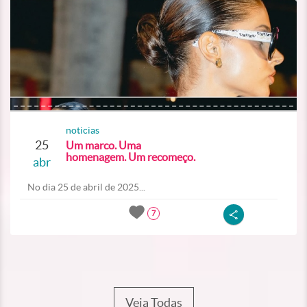
noticias
25
Um marco. Uma
homenagem. Um recomeço.
abr
No dia 25 de abril de 2025...
7
Veja Todas