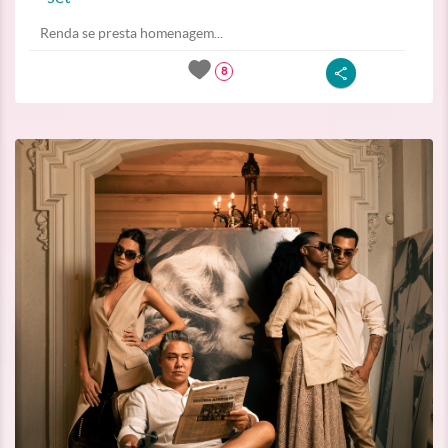
Renda se presta homenagem...
8