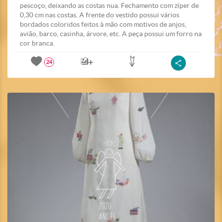
pescoço, deixando as costas nua. Fechamento com zíper de
0,30 cm nas costas. A frente do vestido possui vários
bordados coloridos feitos à mão com motivos de anjos,
avião, barco, casinha, árvore, etc. A peça possui um forro na
cor branca.
24