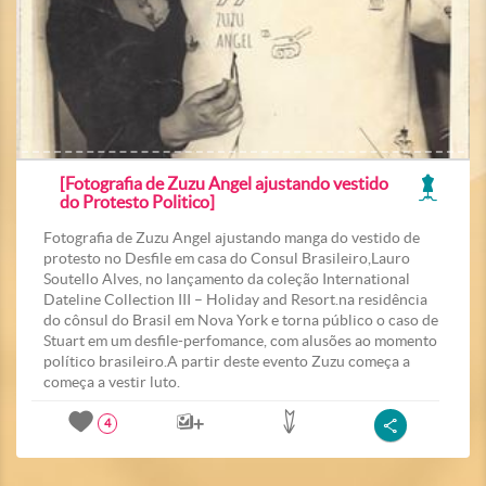
[Fotografia de Zuzu Angel ajustando vestido
do Protesto Politico]
Fotografia de Zuzu Angel ajustando manga do vestido de
protesto no Desfile em casa do Consul Brasileiro,Lauro
Soutello Alves, no lançamento da coleção International
Dateline Collection III – Holiday and Resort.na residência
do cônsul do Brasil em Nova York e torna público o caso de
Stuart em um desfile-perfomance, com alusões ao momento
político brasileiro.A partir deste evento Zuzu começa a
começa a vestir luto.
4