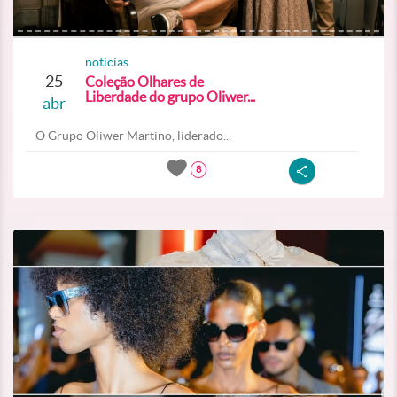
noticias
25
Coleção Olhares de
Liberdade do grupo Oliwer...
abr
O Grupo Oliwer Martino, liderado...
8