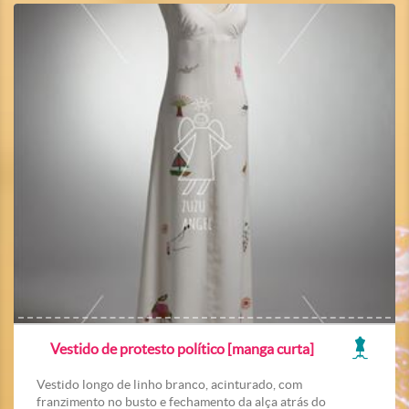
Vestido de protesto político [manga curta]
Vestido longo de linho branco, acinturado, com
franzimento no busto e fechamento da alça atrás do