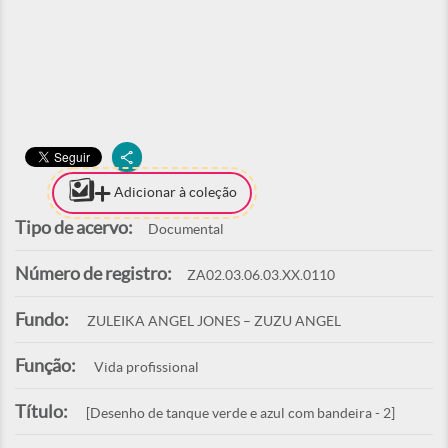
Adicionar à coleção
Tipo de acervo:
Documental
Número de registro:
ZA02.03.06.03.XX.0110
Fundo:
ZULEIKA ANGEL JONES – ZUZU ANGEL
Função:
Vida profissional
Título:
[Desenho de tanque verde e azul com bandeira - 2]