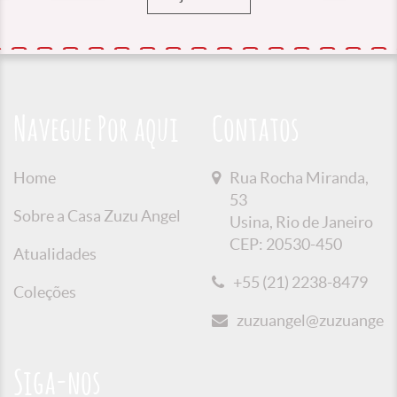
Navegue Por aqui
Contatos
Home
Rua Rocha Miranda,
53
Sobre a Casa Zuzu Angel
Usina, Rio de Janeiro
CEP: 20530-450
Atualidades
+55 (21) 2238-8479
Coleções
zuzuangel@zuzuangel.o
Siga-nos