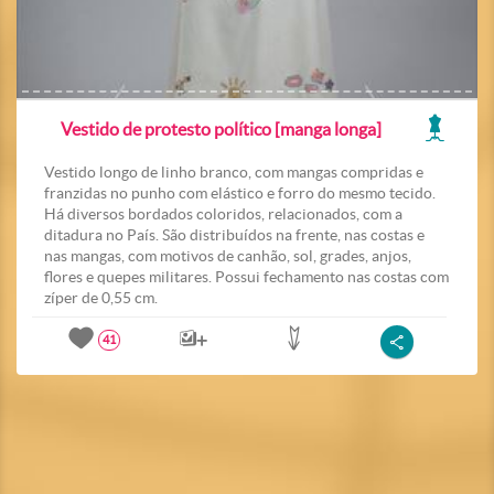
Vestido de protesto político [manga longa]
Vestido longo de linho branco, com mangas compridas e
franzidas no punho com elástico e forro do mesmo tecido.
Há diversos bordados coloridos, relacionados, com a
ditadura no País. São distribuídos na frente, nas costas e
nas mangas, com motivos de canhão, sol, grades, anjos,
flores e quepes militares. Possui fechamento nas costas com
zíper de 0,55 cm.
41