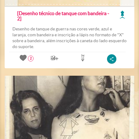
[Desenho técnico de tanque com bandeira -
2]
Desenho de tanque de guerra nas cores verde, azul e
laranja, com bandeira e inscrição a lápis no formato de "X"
sobre a bandeira, além inscrições à caneta do lado esquerdo
do suporte.
2