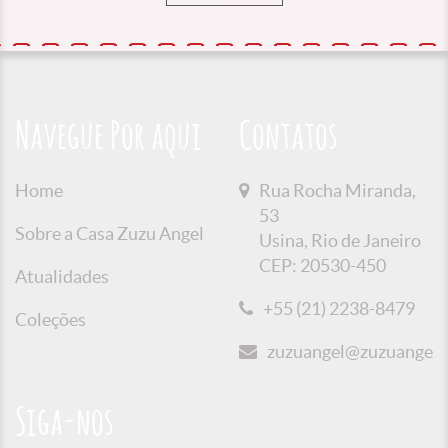
Navegue Por aqui
Contatos
Home
Rua Rocha Miranda,
53
Sobre a Casa Zuzu Angel
Usina, Rio de Janeiro
CEP: 20530-450
Atualidades
+55 (21) 2238-8479
Coleções
zuzuangel@zuzuangel.o
Siga-nos