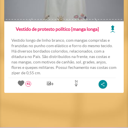
Vestido de protesto político [manga longa]
Vestido longo de linho branco, com mangas compridas e
franzidas no punho com elástico e forro do mesmo tecido.
Há diversos bordados coloridos, relacionados, com a
ditadura no País. São distribuídos na frente, nas costas e
nas mangas, com motivos de canhão, sol, grades, anjos,
flores e quepes militares. Possui fechamento nas costas com
zíper de 0,55 cm.
41