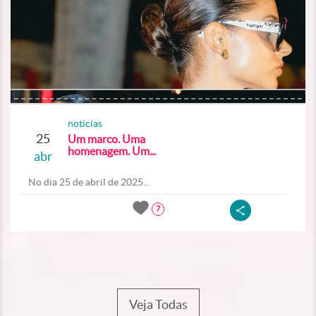
noticias
25
Um marco. Uma
homenagem. Um...
abr
No dia 25 de abril de 2025...
7
Veja Todas