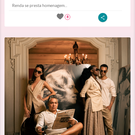
Renda se presta homenagem...
8