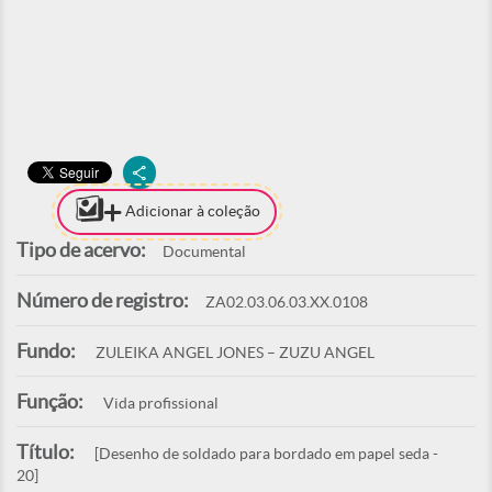
Adicionar à coleção
Tipo de acervo:
Documental
Número de registro:
ZA02.03.06.03.XX.0108
Fundo:
ZULEIKA ANGEL JONES – ZUZU ANGEL
Função:
Vida profissional
Título:
[Desenho de soldado para bordado em papel seda -
20]