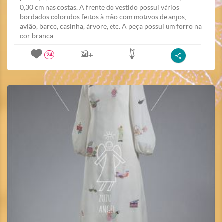
0,30 cm nas costas. A frente do vestido possui vários
bordados coloridos feitos à mão com motivos de anjos,
avião, barco, casinha, árvore, etc. A peça possui um forro na
cor branca.
24