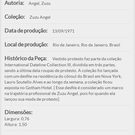
Autoria:
Angel, Zuzu
Coleção:
Zuzu Angel
Data de produção:
13/09/1971
Local de produção:
Rio de Janeiro, Rio de Janeiro, Brasil
Histórico da Peça:
Vestido protesto faz parte da coleção
International Dateline Collection III, dividida em três partes,
sendo a última dela roupas de protesto. A coleção foi lançada
com um desfile na residência do cônsul do Brasil em Nova York,
Lauro Soutello Alves e ao longo da semana, a coleção ficou
exposta no Gotham Hotel. [ Esse desfile é considerado um marco
na trajetória profissional de Zuzu Angel, pois foi quando ela
lançou sua moda de protesto].
Dimensões:
Largura: 0,76
Altura: 1,50