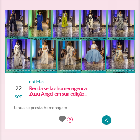
noticias
22
Renda se faz homenagem a
Zuzu Angel em sua edição...
set
Renda se presta homenagem...
9