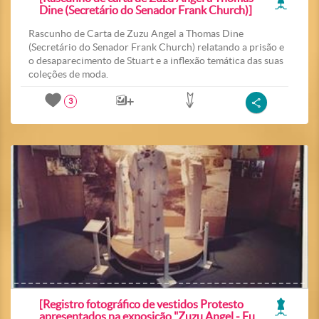
Dine (Secretário do Senador Frank Church)]
Rascunho de Carta de Zuzu Angel a Thomas Dine
(Secretário do Senador Frank Church) relatando a prisão e
o desaparecimento de Stuart e a inflexão temática das suas
coleções de moda.
3
[Registro fotográfico de vestidos Protesto
apresentados na exposição "Zuzu Angel - Eu