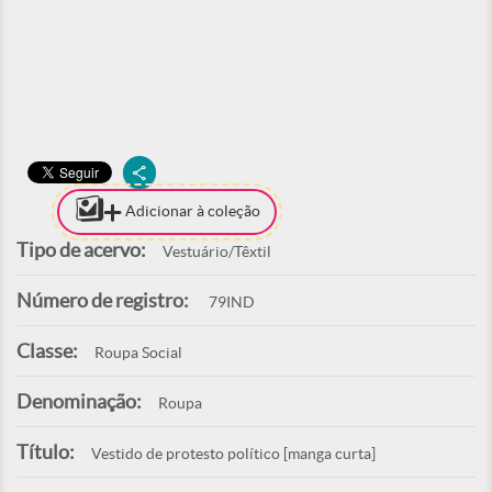
Adicionar à coleção
Tipo de acervo:
Vestuário/Têxtil
Número de registro:
79IND
Classe:
Roupa Social
Denominação:
Roupa
Título:
Vestido de protesto político [manga curta]