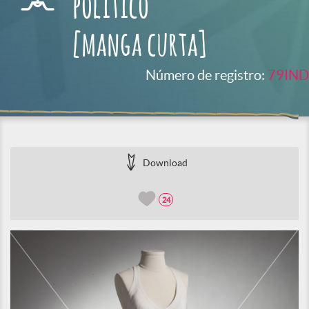
político
[manga curta]
Número de registro:
79IND
Download
24