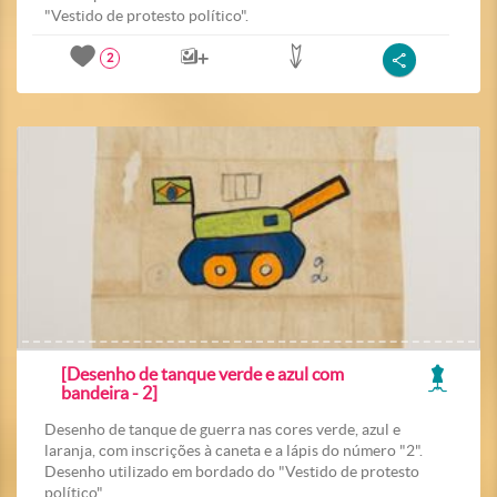
"Vestido de protesto político".
2
[Desenho de tanque verde e azul com
bandeira - 2]
Desenho de tanque de guerra nas cores verde, azul e
laranja, com inscrições à caneta e a lápis do número "2".
Desenho utilizado em bordado do "Vestido de protesto
político".