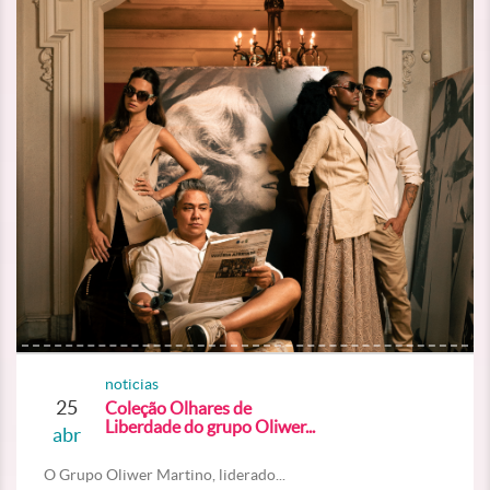
noticias
25
Coleção Olhares de
Liberdade do grupo Oliwer...
abr
O Grupo Oliwer Martino, liderado...