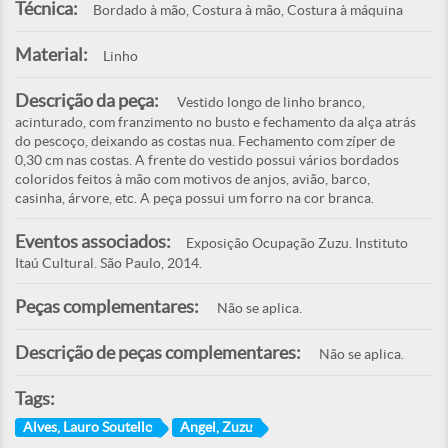
Técnica:
Bordado à mão, Costura à mão, Costura à máquina
Material:
Linho
Descrição da peça:
Vestido longo de linho branco,
acinturado, com franzimento no busto e fechamento da alça atrás
do pescoço, deixando as costas nua. Fechamento com zíper de
0,30 cm nas costas. A frente do vestido possui vários bordados
coloridos feitos à mão com motivos de anjos, avião, barco,
casinha, árvore, etc. A peça possui um forro na cor branca.
Eventos associados:
Exposição Ocupação Zuzu. Instituto
Itaú Cultural. São Paulo, 2014.
Peças complementares:
Não se aplica.
Descrição de peças complementares:
Não se aplica.
Tags:
Alves, Lauro Soutello
Angel, Zuzu