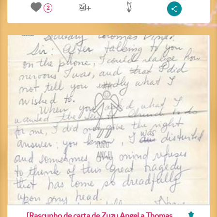
2
[Rascunho de carta de Zuzu Angel a Thomas