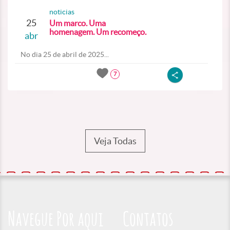
noticias
25
Um marco. Uma
homenagem. Um recomeço.
abr
No dia 25 de abril de 2025...
7
Veja Todas
Navegue Por aqui
Contatos