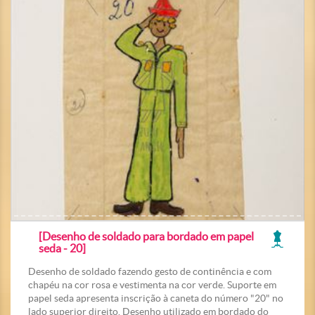
[Desenho de soldado para bordado em papel
seda - 20]
Desenho de soldado fazendo gesto de continência e com
chapéu na cor rosa e vestimenta na cor verde. Suporte em
papel seda apresenta inscrição à caneta do número "20" no
lado superior direito. Desenho utilizado em bordado do