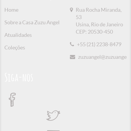
Home
Rua Rocha Miranda,
53
Sobre a Casa Zuzu Angel
Usina, Rio de Janeiro
CEP: 20530-450
Atualidades
+55 (21) 2238-8479
Coleções
zuzuangel@zuzuangel.o
Siga-nos