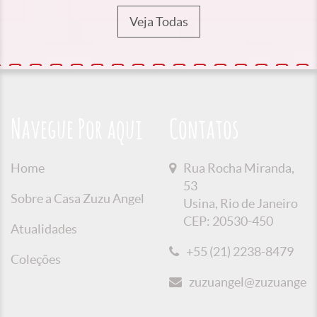
Veja Todas
Navegue Por aqui
Contatos
Home
Rua Rocha Miranda,
53
Sobre a Casa Zuzu Angel
Usina, Rio de Janeiro
CEP: 20530-450
Atualidades
+55 (21) 2238-8479
Coleções
zuzuangel@zuzuangel.o