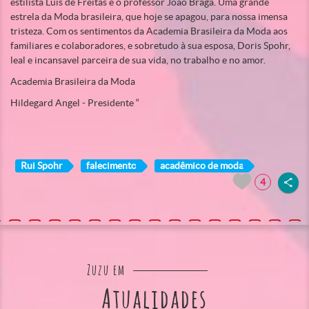
estilista Luís de Freitas e o professor João Braga. Uma grande
estrela da Moda brasileira, que hoje se apagou, para nossa imensa
tristeza. Com os sentimentos da Academia Brasileira da Moda aos
familiares e colaboradores, e sobretudo à sua esposa, Doris Spohr,
leal e incansavel parceira de sua vida, no trabalho e no amor.
Academia Brasileira da Moda
Hildegard Angel - Presidente “
Rui Spohr
falecimento
acadêmico de moda
4
Zuzu em
Atualidades