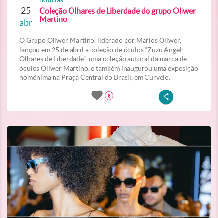
noticias
25
Coleção Olhares de Liberdade do grupo Oliwer
Martino
abr
O Grupo Oliwer Martino, liderado por Marlos Oliwer,
lançou em 25 de abril a coleção de óculos “Zuzu Angel:
Olhares de Liberdade” uma coleção autoral da marca de
óculos Oliwer Martino, e também inaugurou uma exposição
homônima na Praça Central do Brasil, em Curvelo.
8