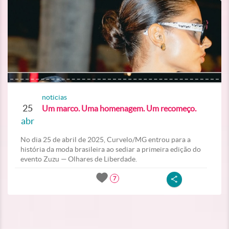
noticias
25
Um marco. Uma homenagem. Um recomeço.
abr
No dia 25 de abril de 2025, Curvelo/MG entrou para a
história da moda brasileira ao sediar a primeira edição do
evento Zuzu — Olhares de Liberdade.
7