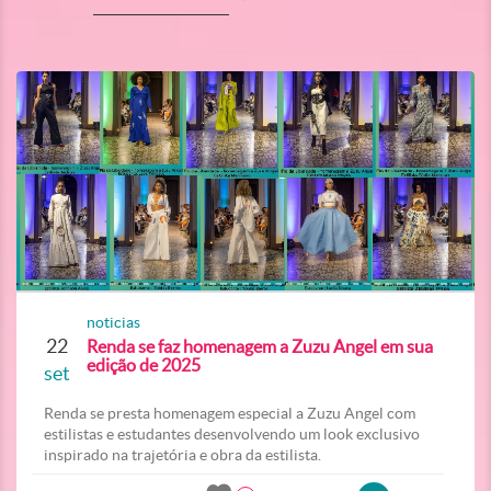
noticias
22
Renda se faz homenagem a Zuzu Angel em sua
edição de 2025
set
Renda se presta homenagem especial a Zuzu Angel com
estilistas e estudantes desenvolvendo um look exclusivo
inspirado na trajetória e obra da estilista.