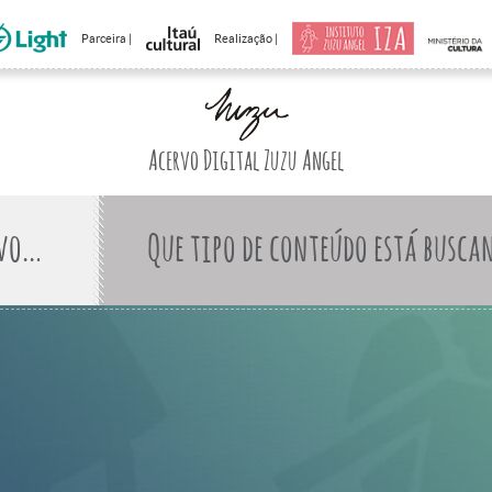
Parceira |
Realização |
Acervo Digital Zuzu Angel
Que tipo de conteúdo está busca