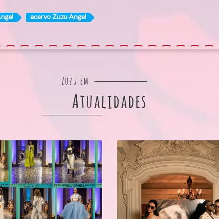
Angel
acervo Zuzu Angel
Zuzu em
Atualidades