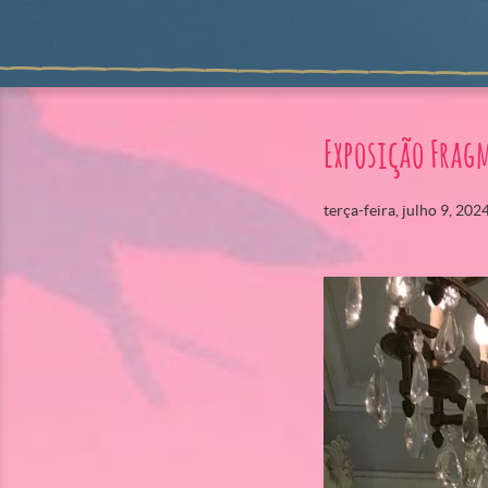
Exposição Frag
terça-feira, julho 9, 202