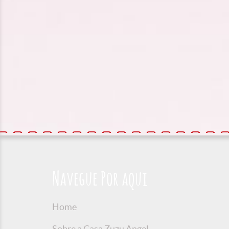
Navegue Por aqui
Home
Sobre a Casa Zuzu Angel