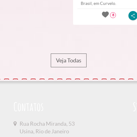
Brasil, em Curvelo.
8
Veja Todas
Contatos
S
Rua Rocha Miranda, 53
Usina, Rio de Janeiro