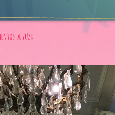
mentos de Zuzu
4