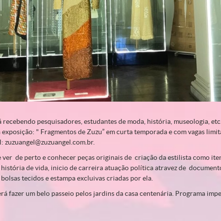
 recebendo pesquisadores, estudantes de moda, história, museologia, etc
ra exposição: " Fragmentos de Zuzu” em curta temporada e com vagas limi
l: zuzuangel@zuzuangel.com.br.
 ver de perto e conhecer peças originais de criação da estilista como ite
história de vida, inicio de carreira atuação política atravez de document
 bolsas tecidos e estampa excluivas criadas por ela.
rá fazer um belo passeio pelos jardins da casa centenária. Programa impe