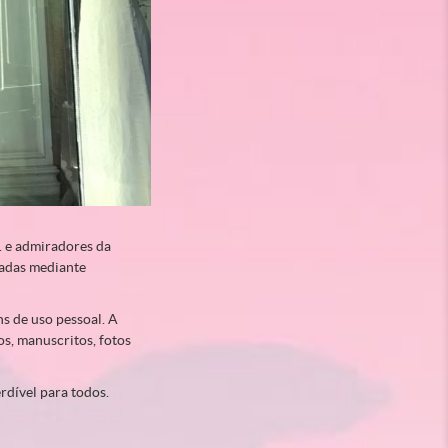
. e admiradores da
tadas mediante
ns de uso pessoal. A
os, manuscritos, fotos
rdível para todos.