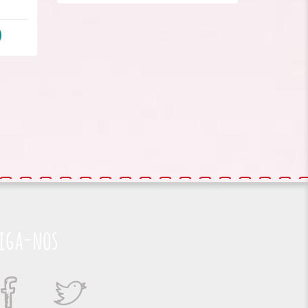
iga-nos