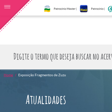
Patrocínio Master |
Patrocínio |
Home
Exposição Fragmentos de Zuzu
Atualidades