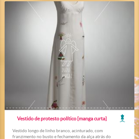
Vestido de protesto político [manga curta]
Vestido longo de linho branco, acinturado, com
franzimento no busto e fechamento da alça atrás do