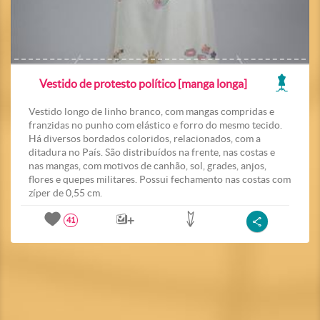
Vestido de protesto político [manga longa]
Vestido longo de linho branco, com mangas compridas e
franzidas no punho com elástico e forro do mesmo tecido.
Há diversos bordados coloridos, relacionados, com a
ditadura no País. São distribuídos na frente, nas costas e
nas mangas, com motivos de canhão, sol, grades, anjos,
flores e quepes militares. Possui fechamento nas costas com
zíper de 0,55 cm.
41