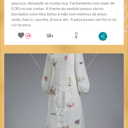
pescoço, deixando as costas nua. Fechamento com zíper de
0,30 cm nas costas. A frente do vestido possui vários
bordados coloridos feitos à mão com motivos de anjos,
avião, barco, casinha, árvore, etc. A peça possui um forro na
cor branca.
24