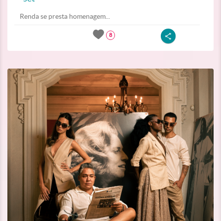
Renda se presta homenagem...
8