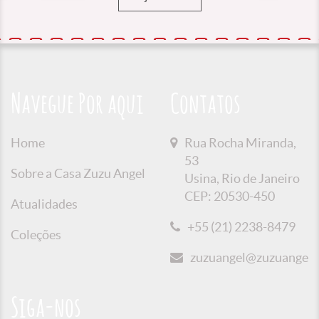
Navegue Por aqui
Contatos
Home
Rua Rocha Miranda,
53
Sobre a Casa Zuzu Angel
Usina, Rio de Janeiro
CEP: 20530-450
Atualidades
+55 (21) 2238-8479
Coleções
zuzuangel@zuzuangel.o
Siga-nos