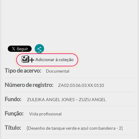
Adicionar à coleção
Tipo de acervo:
Documental
Número de registro:
ZA02.03.06.03.XX.0110
Fundo:
ZULEIKA ANGEL JONES – ZUZU ANGEL
Função:
Vida profissional
Título:
[Desenho de tanque verde e azul com bandeira - 2]