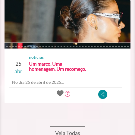
noticias
25
Um marco. Uma
homenagem. Um recomeço.
abr
No dia 25 de abril de 2025...
7
Veja Todas