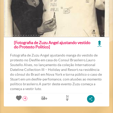
[Fotografia de Zuzu Angel ajustando vestido
do Protesto Politico]
Fotografia de Zuzu Angel ajustando manga do vestido de
protesto no Desfile em casa do Consul Brasileiro,Lauro
Soutello Alves, no lançamento da coleção International
Dateline Collection III – Holiday and Resort.na residência
do cônsul do Brasil em Nova York e torna público o caso de
Stuart em um desfile-perfomance, com alusões ao momento
político brasileiro.A partir deste evento Zuzu começa a
começa a vestir luto.
4