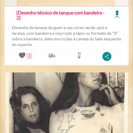
[Desenho técnico de tanque com bandeira -
2]
Desenho de tanque de guerra nas cores verde, azul e
laranja, com bandeira e inscrição a lápis no formato de "X"
sobre a bandeira, além inscrições à caneta do lado esquerdo
do suporte.
2