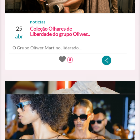
noticias
25
Coleção Olhares de
Liberdade do grupo Oliwer...
abr
O Grupo Oliwer Martino, liderado...
8