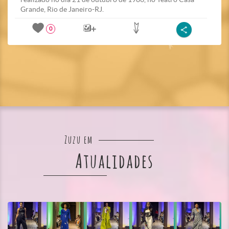
Grande, Rio de Janeiro-RJ.
0
Zuzu em
Atualidades