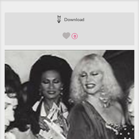
Download
0