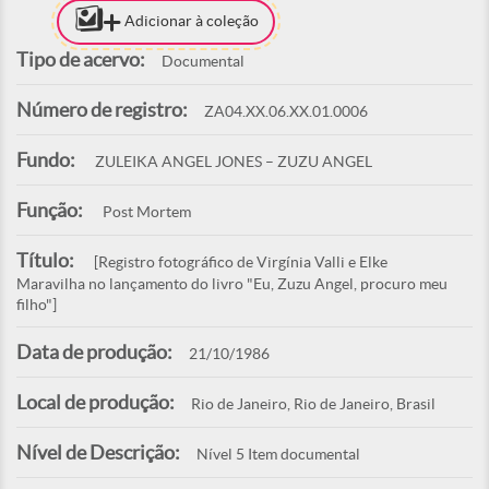
Adicionar à coleção
Tipo de acervo:
Documental
Número de registro:
ZA04.XX.06.XX.01.0006
Fundo:
ZULEIKA ANGEL JONES – ZUZU ANGEL
Função:
Post Mortem
Título:
[Registro fotográfico de Virgínia Valli e Elke
Maravilha no lançamento do livro "Eu, Zuzu Angel, procuro meu
filho"]
Data de produção:
21/10/1986
Local de produção:
Rio de Janeiro, Rio de Janeiro, Brasil
Nível de Descrição:
Nível 5 Item documental