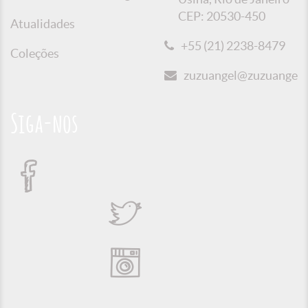
CEP: 20530-450
Atualidades
+55 (21) 2238-8479
Coleções
zuzuangel@zuzuangel.o
Siga-nos