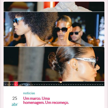
noticias
25
Um marco. Uma
homenagem. Um recomeço.
abr