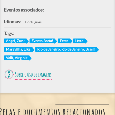
Eventos associados:
Idiomas:
Português
Tags:
Angel, Zuzu
Evento Social
Festa
Livro
Maravilha, Elke
Rio de Janeiro, Rio de Janeiro, Brasil
Valli, Virginia
Sobre o uso de imagens
Peças e documentos relacionados