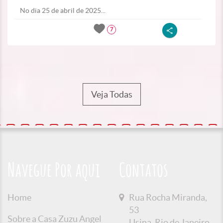
No dia 25 de abril de 2025...
7
Veja Todas
Navegue Por aqui
Contatos
Home
Rua Rocha Miranda,
53
Sobre a Casa Zuzu Angel
Usina, Rio de Janeiro