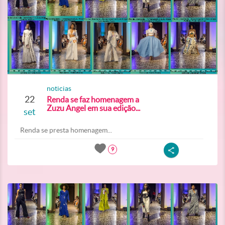
noticias
22
Renda se faz homenagem a
Zuzu Angel em sua edição...
set
Renda se presta homenagem...
9