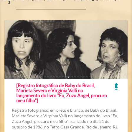
[Registro fotográfico de Baby do Brasil,
Marieta Severo e Virgínia Valli no
lançamento do livro "Eu, Zuzu Angel, procuro
meu filho"]
Registro fotográfico, em preto e branco, de Baby do Brasil,
Marieta Severo e Virgínia Valli no lançamento do livro "Eu,
Zuzu Angel, procuro meu filho", realizado no dia 21 de
outubro de 1986, no Tetro Casa Grande, Rio de Janeiro-RJ.