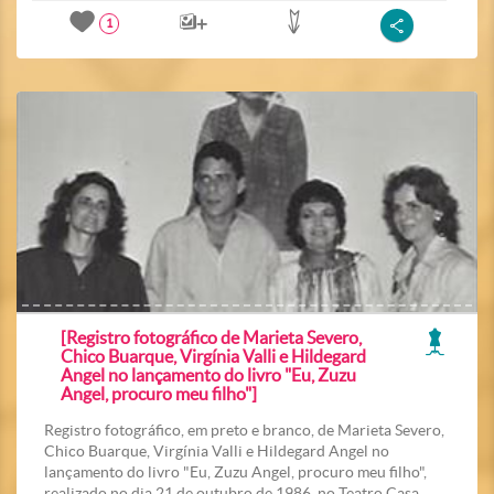
1
[Registro fotográfico de Marieta Severo,
Chico Buarque, Virgínia Valli e Hildegard
Angel no lançamento do livro "Eu, Zuzu
Angel, procuro meu filho"]
Registro fotográfico, em preto e branco, de Marieta Severo,
Chico Buarque, Virgínia Valli e Hildegard Angel no
lançamento do livro "Eu, Zuzu Angel, procuro meu filho",
realizado no dia 21 de outubro de 1986, no Teatro Casa