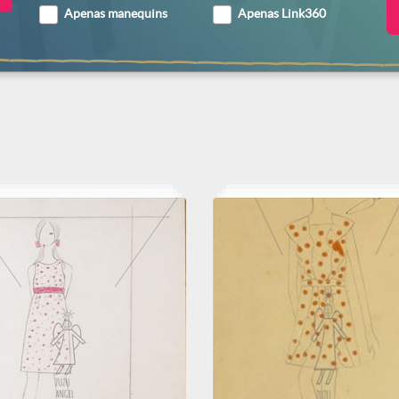
Apenas manequins
Apenas Link360