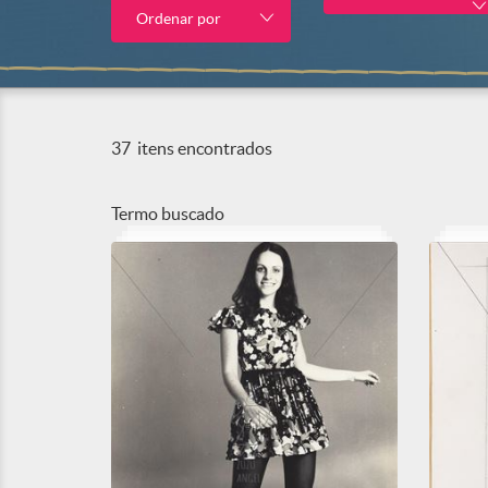
Ordenar por
37
itens encontrados
Termo buscado