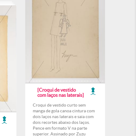
[Croqui de vestido
com laços nas laterais]
Croqui de vestido curto sem
manga de gola canoa cintura com
dois laços nas laterais e saia com
dois recortes abaixo dos laços.
Pence em formato V na parte
superior. Assinado por Zuzu