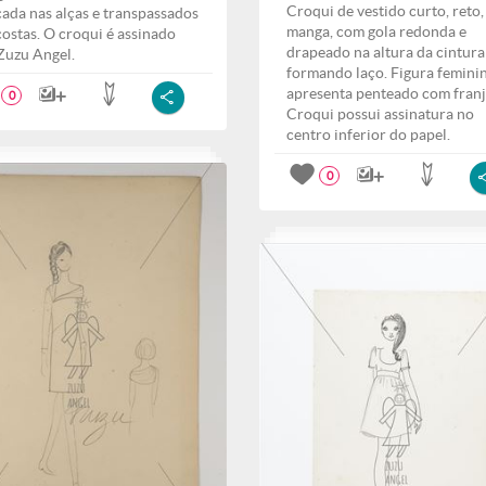
Croqui de vestido curto, reto
ada nas alças e transpassados
manga, com gola redonda e
costas. O croqui é assinado
drapeado na altura da cintura
Zuzu Angel.
formando laço. Figura femini
apresenta penteado com franj
0
Croqui possui assinatura no
centro inferior do papel.
0