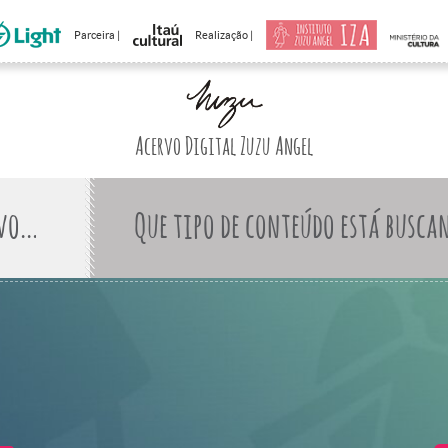
Parceira |
Realização |
Acervo Digital Zuzu Angel
Que tipo de conteúdo está busca