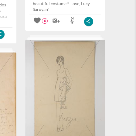
beautiful costume!! Love, Lucy
ados
Saroyan"
.
tura
0