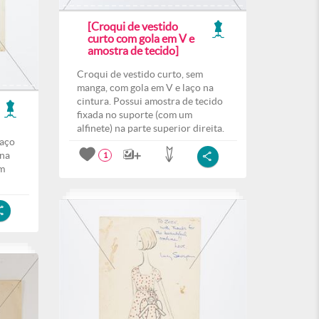
[Croqui de vestido
curto com gola em V e
amostra de tecido]
Croqui de vestido curto, sem
manga, com gola em V e laço na
cintura. Possui amostra de tecido
fixada no suporte (com um
alfinete) na parte superior direita.
laço
ina
1
om