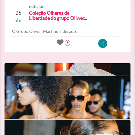
noticias
25
Coleção Olhares de
Liberdade do grupo Oliwer...
abr
O Grupo Oliwer Martino, liderado...
8