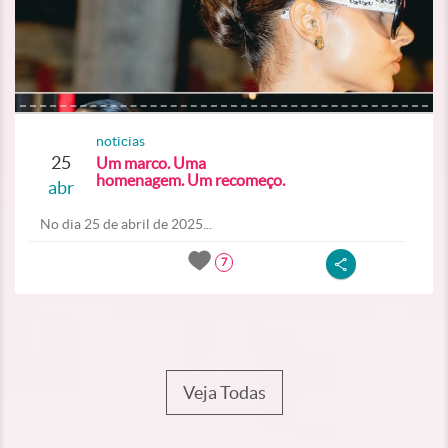
noticias
25
Um marco. Uma
homenagem. Um recomeço.
abr
No dia 25 de abril de 2025...
7
Veja Todas