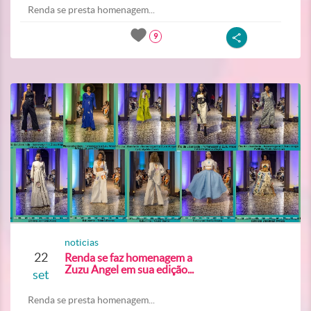
Renda se presta homenagem...
9
noticias
22
Renda se faz homenagem a
Zuzu Angel em sua edição...
set
Renda se presta homenagem...