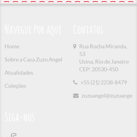
Navegue Por aqui
Contatos
Home
Rua Rocha Miranda,
53
Sobre a Casa Zuzu Angel
Usina, Rio de Janeiro
CEP: 20530-450
Atualidades
+55 (21) 2238-8479
Coleções
zuzuangel@zuzuangel.o
Siga-nos