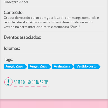
Hildegard Angel.
Conteúdo:
Croqui de vestido curto com gola lateral, com manga comprida e
recorte lateral abaixo dos seios. Possui desenho do verso do
vestido na parte inferior direita e assinatura "Zuzu".
Eventos associados:
Idiomas:
Tags:
Angel, Zuzu
Angel, Zuzu
Assinatura
Vestido curto
Sobre o uso de imagens