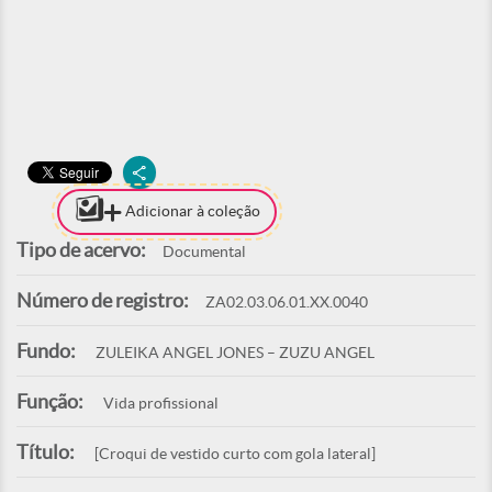
Adicionar à coleção
Tipo de acervo:
Documental
Número de registro:
ZA02.03.06.01.XX.0040
Fundo:
ZULEIKA ANGEL JONES – ZUZU ANGEL
Função:
Vida profissional
Título:
[Croqui de vestido curto com gola lateral]