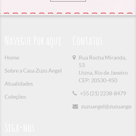
Navegue Por aqui
Contatos
Home
Rua Rocha Miranda,
53
Sobre a Casa Zuzu Angel
Usina, Rio de Janeiro
CEP: 20530-450
Atualidades
+55 (21) 2238-8479
Coleções
zuzuangel@zuzuangel.o
Siga-nos