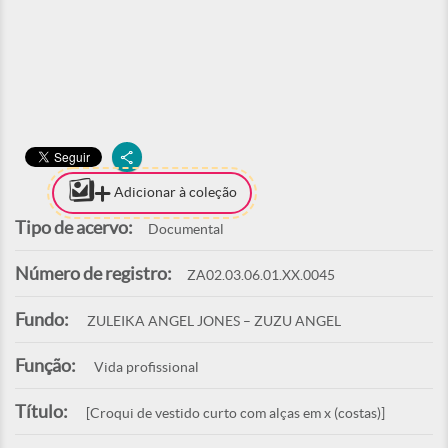
Adicionar à coleção
Tipo de acervo:
Documental
Número de registro:
ZA02.03.06.01.XX.0045
Fundo:
ZULEIKA ANGEL JONES – ZUZU ANGEL
Função:
Vida profissional
Título:
[Croqui de vestido curto com alças em x (costas)]