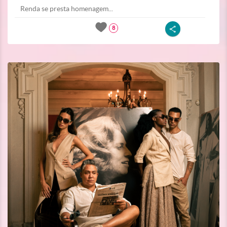
Renda se presta homenagem...
8