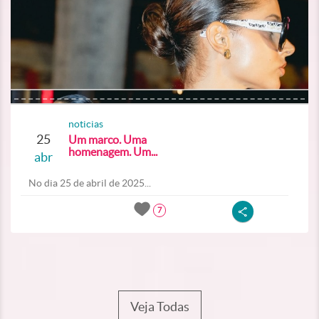
noticias
25
Um marco. Uma
homenagem. Um...
abr
No dia 25 de abril de 2025...
7
Veja Todas