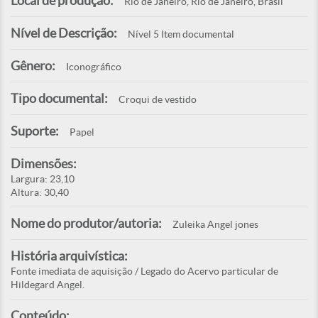
Local de produção:
Rio de Janeiro, Rio de Janeiro, Brasil
Nível de Descrição:
Nível 5 Item documental
Gênero:
Iconográfico
Tipo documental:
Croqui de vestido
Suporte:
Papel
Dimensões:
Largura: 23,10
Altura: 30,40
Nome do produtor/autoria:
Zuleika Angel jones
História arquivística:
Fonte imediata de aquisição / Legado do Acervo particular de
Hildegard Angel.
Conteúdo: