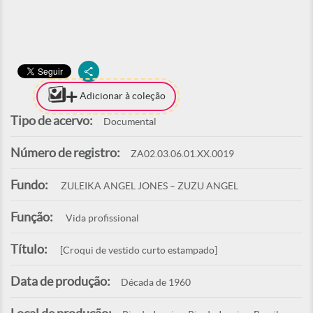
Adicionar à coleção
Tipo de acervo:
Documental
Número de registro:
ZA02.03.06.01.XX.0019
Fundo:
ZULEIKA ANGEL JONES – ZUZU ANGEL
Função:
Vida profissional
Título:
[Croqui de vestido curto estampado]
Data de produção:
Década de 1960