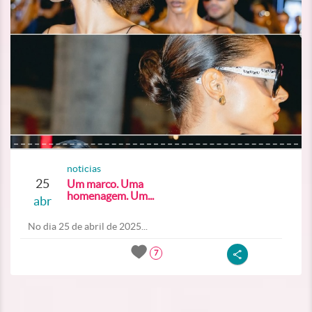
noticias
25
Um marco. Uma
homenagem. Um...
abr
No dia 25 de abril de 2025...
7