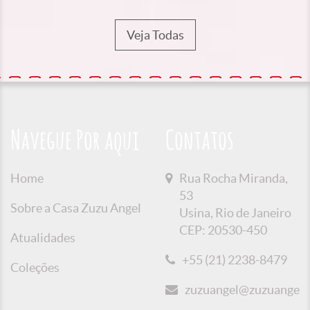
Veja Todas
Navegue Por aqui
Contatos
Home
Rua Rocha Miranda,
53
Sobre a Casa Zuzu Angel
Usina, Rio de Janeiro
CEP: 20530-450
Atualidades
+55 (21) 2238-8479
Coleções
zuzuangel@zuzuangel.o