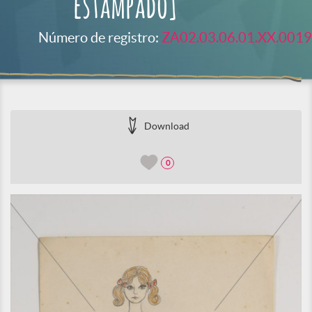
estampado]
Número de registro:
ZA02.03.06.01.XX.0019
Download
0