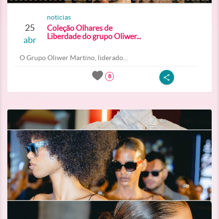
noticias
25
Coleção Olhares de
Liberdade do grupo Oliwer...
abr
O Grupo Oliwer Martino, liderado...
8