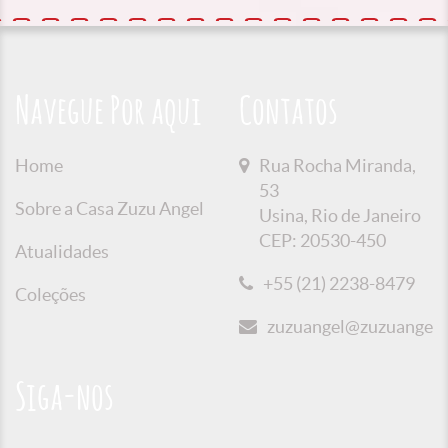
Navegue Por aqui
Contatos
Home
Rua Rocha Miranda,
53
Sobre a Casa Zuzu Angel
Usina, Rio de Janeiro
CEP: 20530-450
Atualidades
+55 (21) 2238-8479
Coleções
zuzuangel@zuzuangel.o
Siga-nos