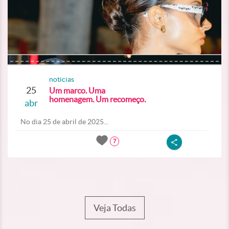
noticias
25
Um marco. Uma
homenagem. Um recomeço.
abr
No dia 25 de abril de 2025...
7
Veja Todas