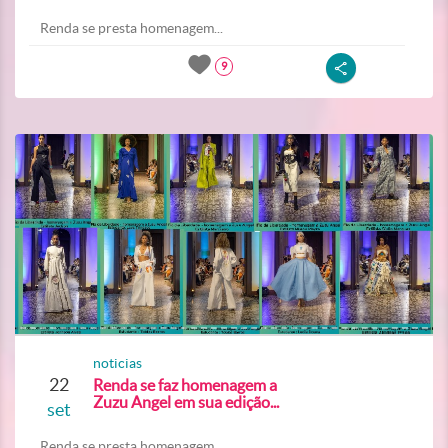
Renda se presta homenagem...
9
noticias
22
Renda se faz homenagem a
Zuzu Angel em sua edição...
set
Renda se presta homenagem...