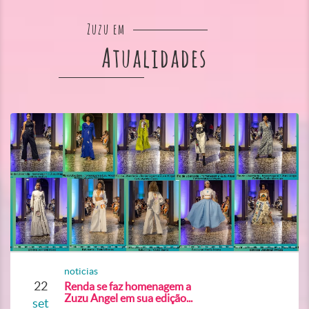
Zuzu em
Atualidades
noticias
22
Renda se faz homenagem a
Zuzu Angel em sua edição...
set