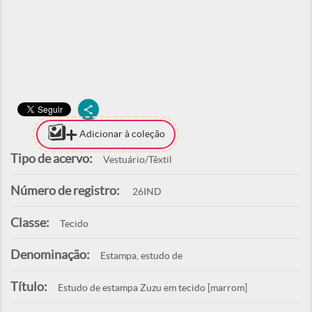
Adicionar à coleção
Tipo de acervo:
Vestuário/Têxtil
Número de registro:
26IND
Classe:
Tecido
Denominação:
Estampa, estudo de
Título:
Estudo de estampa Zuzu em tecido [marrom]