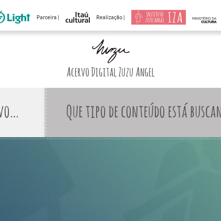
Parceira |
Realização |
Acervo Digital Zuzu Angel
Que tipo de conteúdo está busca