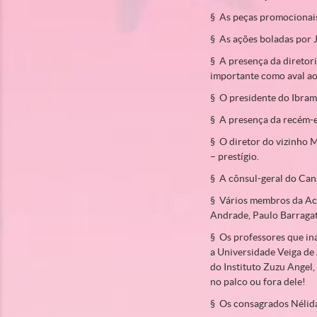
§ As peças promocionais 
§ As ações boladas por 
§ A presença da diretori
importante como aval ao
§ O presidente do Ibram
§ A presença da recém-el
§ O diretor do vizinho 
– prestígio.
§ A cônsul-geral do Can
§ Vários membros da Aca
Andrade, Paulo Barragat 
§ Os professores que in
a Universidade Veiga de 
do Instituto Zuzu Angel, 
no palco ou fora dele!
§ Os consagrados Nélida