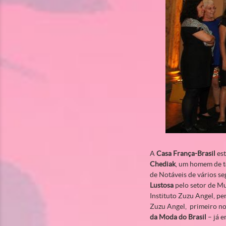
A
Casa França-Brasil
est
Chediak
, um homem de t
de Notáveis de vários se
Lustosa
pelo setor de Mu
Instituto Zuzu Angel, pe
Zuzu Angel, primeiro no
da Moda do Brasil
– já e