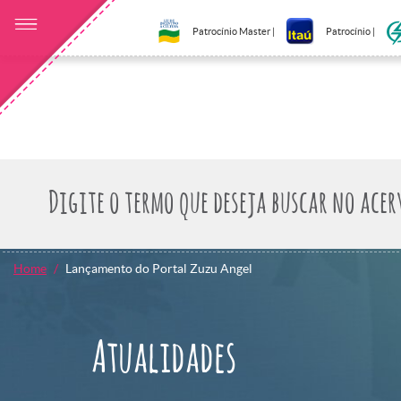
Patrocínio Master |
Patrocínio |
Home
Lançamento do Portal Zuzu Angel
Atualidades