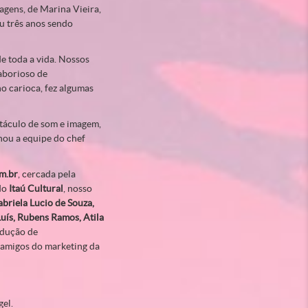
agens, de Marina Vieira,
u três anos sendo
de toda a vida. Nossos
aborioso de
o carioca, fez algumas
táculo de som e imagem,
hou a equipe do chef
m.br
, cercada pela
 do
Itaú Cultural
, nosso
briela Lucio de Souza,
uís, Rubens Ramos, Atila
odução de
amigos do marketing da
gel.