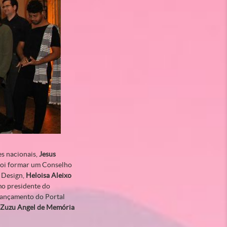
es nacionais,
Jesus
 foi formar um Conselho
 Design,
Heloisa Aleixo
mo presidente do
 lançamento do Portal
 Zuzu Angel de Memória