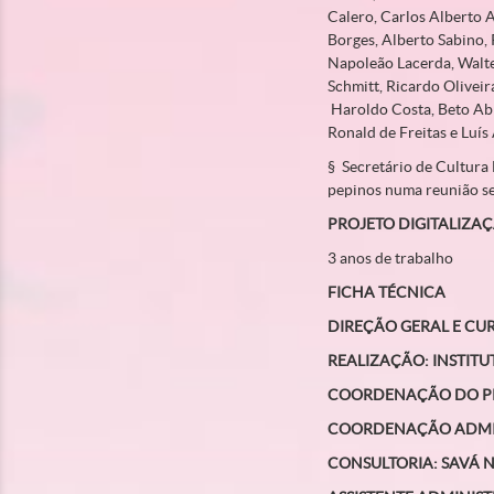
Calero, Carlos Alberto A
Borges, Alberto Sabino,
Napoleão Lacerda, Walte
Schmitt, Ricardo Olivei
Haroldo Costa, Beto Abre
Ronald de Freitas e Luís
§ Secretário de Cultura 
pepinos numa reunião s
PROJETO DIGITALIZA
3 anos de trabalho
FICHA TÉCNICA
DIREÇÃO GERAL E CU
REALIZAÇÃO:
INSTITU
COORDENAÇÃO DO P
COORDENAÇÃO ADMI
CONSULTORIA:
SAVÁ 