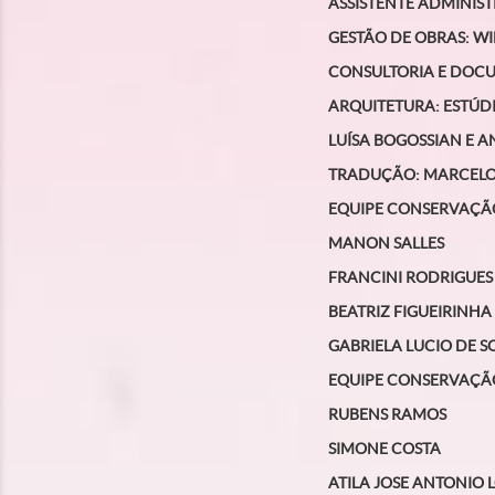
ASSISTENTE ADMINIST
GESTÃO DE OBRAS
: W
CONSULTORIA E DO
ARQUITETURA
: ESTÚ
LUÍSA BOGOSSIAN E 
TRADUÇÃO
: MARCELO
EQUIPE CONSERVAÇÃ
MANON SALLES
FRANCINI RODRIGUES
BEATRIZ FIGUEIRINHA
GABRIELA LUCIO DE 
EQUIPE CONSERVAÇ
RUBENS RAMOS
SIMONE COSTA
ATILA JOSE ANTONIO 