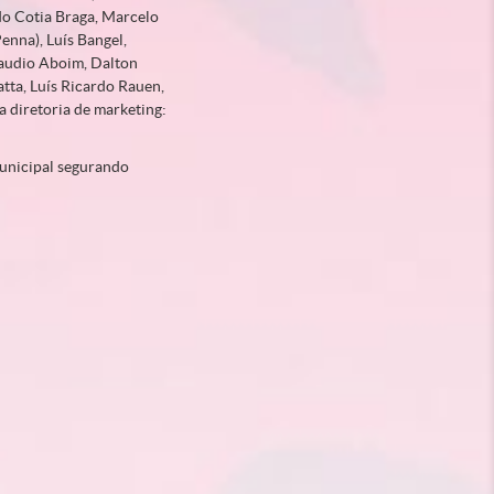
ldo Cotia Braga, Marcelo
nna), Luís Bangel,
laudio Aboim, Dalton
tta, Luís Ricardo Rauen,
a diretoria de marketing:
Municipal segurando