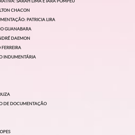
RATIVA
: SARAH LIMA E IARA POMPEU
ILTON CHACON
CUMENTAÇÃO
: PATRICIA LIRA
DIO GUANABARA
ANDRÉ DAEMON
 FERREIRA
O INDUMENTÁRIA
SOUZA
ÃO DE DOCUMENTAÇÃO
LOPES