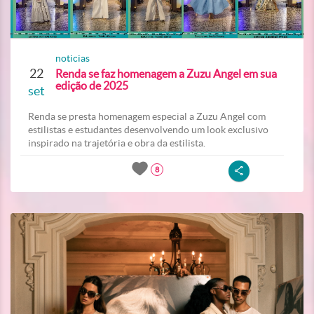
noticias
22
Renda se faz homenagem a Zuzu Angel em sua
edição de 2025
set
Renda se presta homenagem especial a Zuzu Angel com
estilistas e estudantes desenvolvendo um look exclusivo
inspirado na trajetória e obra da estilista.
8