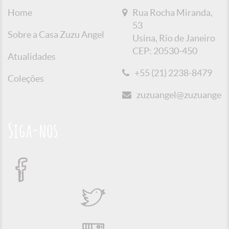
Home
Rua Rocha Miranda,
53
Sobre a Casa Zuzu Angel
Usina, Rio de Janeiro
CEP: 20530-450
Atualidades
+55 (21) 2238-8479
Coleções
zuzuangel@zuzuangel.o
Siga-nos