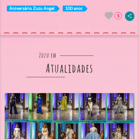
Aniversário Zuzu Angel
100 anos
5
Zuzu em
Atualidades