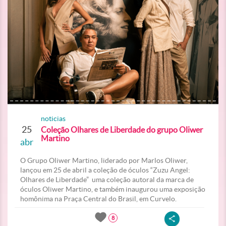
noticias
25
Coleção Olhares de Liberdade do grupo Oliwer
Martino
abr
O Grupo Oliwer Martino, liderado por Marlos Oliwer,
lançou em 25 de abril a coleção de óculos “Zuzu Angel:
Olhares de Liberdade” uma coleção autoral da marca de
óculos Oliwer Martino, e também inaugurou uma exposição
homônima na Praça Central do Brasil, em Curvelo.
8