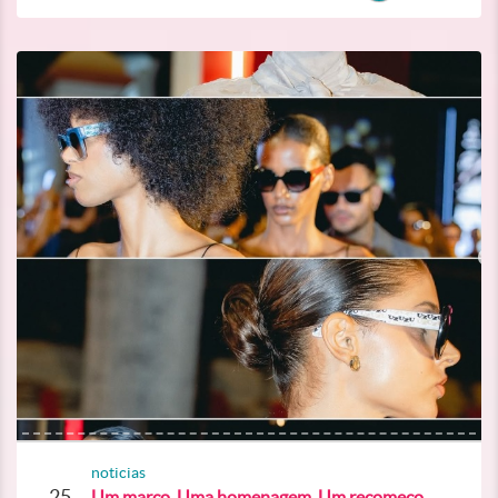
noticias
25
Um marco. Uma homenagem. Um recomeço.