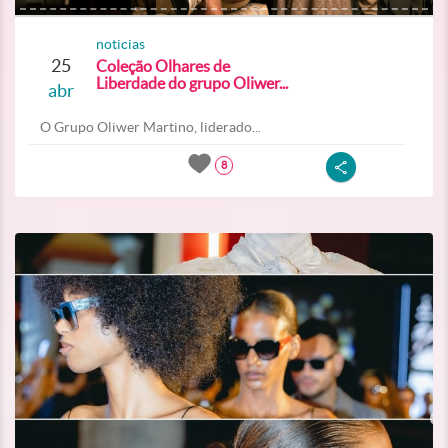
noticias
25
Coleção Olhares de
Liberdade do grupo Oliwer...
abr
O Grupo Oliwer Martino, liderado...
8