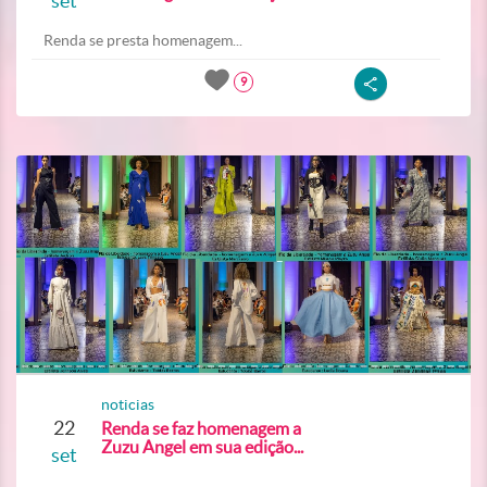
set
Renda se presta homenagem...
9
noticias
22
Renda se faz homenagem a
Zuzu Angel em sua edição...
set