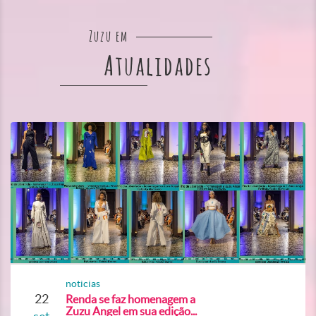
Zuzu em
Atualidades
noticias
22
Renda se faz homenagem a
Zuzu Angel em sua edição...