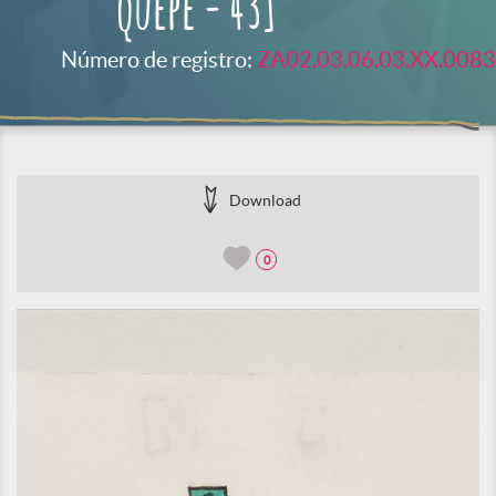
quepe - 43]
Número de registro:
ZA02.03.06.03.XX.0083
Download
0