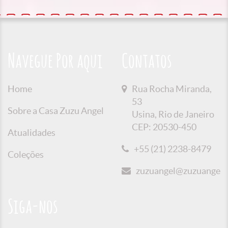
Navegue Por aqui
Contatos
Home
Rua Rocha Miranda,
53
Sobre a Casa Zuzu Angel
Usina, Rio de Janeiro
CEP: 20530-450
Atualidades
+55 (21) 2238-8479
Coleções
zuzuangel@zuzuangel.o
Siga-nos