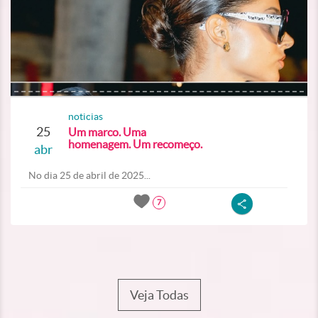
noticias
25
Um marco. Uma
homenagem. Um recomeço.
abr
No dia 25 de abril de 2025...
7
Veja Todas