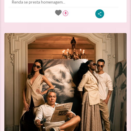
Renda se presta homenagem...
8