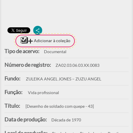
Adicionar à coleção
Tipo de acervo:
Documental
Número de registro:
ZA02.03.06.03.XX.0083
Fundo:
ZULEIKA ANGEL JONES – ZUZU ANGEL
Função:
Vida profissional
Título:
[Desenho de soldado com quepe - 43]
Data de produção:
Década de 1970