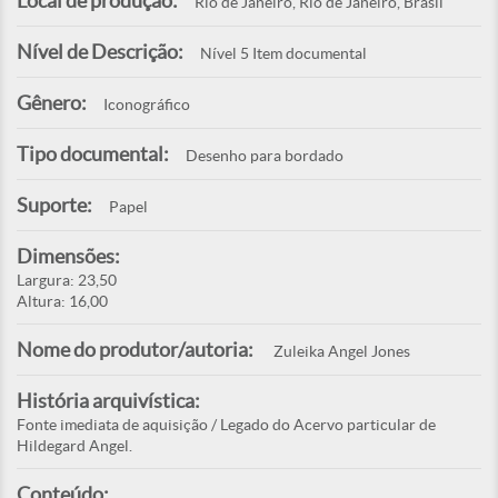
Local de produção:
Rio de Janeiro, Rio de Janeiro, Brasil
Nível de Descrição:
Nível 5 Item documental
Gênero:
Iconográfico
Tipo documental:
Desenho para bordado
Suporte:
Papel
Dimensões:
Largura: 23,50
Altura: 16,00
Nome do produtor/autoria:
Zuleika Angel Jones
História arquivística:
Fonte imediata de aquisição / Legado do Acervo particular de
Hildegard Angel.
Conteúdo: