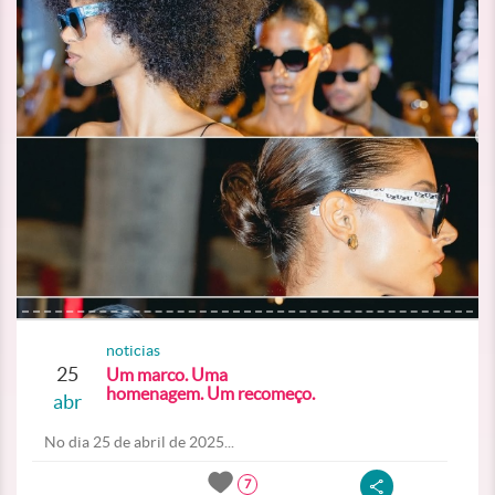
noticias
25
Um marco. Uma
homenagem. Um recomeço.
abr
No dia 25 de abril de 2025...
7