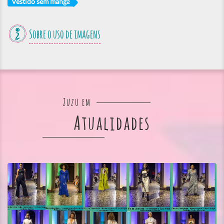
Vestido sem manga
Sobre o uso de imagens
Zuzu em
Atualidades