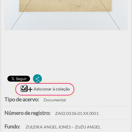
Adicionar à coleção
Tipo de acervo:
Documental
Número de registro:
ZA02.03.06.01.XX.0051
Fundo:
ZULEIKA ANGEL JONES – ZUZU ANGEL