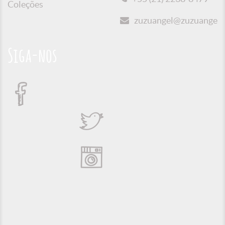
Coleções
zuzuangel@zuzuangel.o
Siga-nos