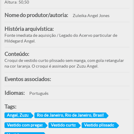
Altura: 50,50
Nome do produtor/autoria:
Zuleika Angel Jones
História arquivística:
Fonte imediata de aquisição / Legado do Acervo particular de
Hildegard Angel.
Conteúdo:
Croqui de vestido curto plissado sem manga, com gola retangular
na cor laranja. O croqui é assinado por Zuzu Angel.
Eventos associados:
Idiomas:
Português
Tags:
Angel, Zuzu
Rio de Janeiro, Rio de Janeiro, Brasil
Vestido com pregas
Vestido curto
Vestido plissado