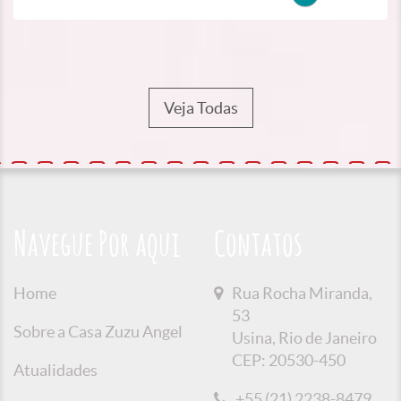
Veja Todas
Navegue Por aqui
Contatos
Home
Rua Rocha Miranda,
53
Sobre a Casa Zuzu Angel
Usina, Rio de Janeiro
CEP: 20530-450
Atualidades
+55 (21) 2238-8479