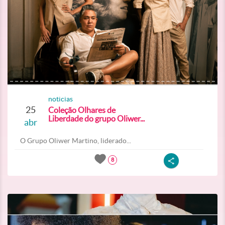
noticias
25
Coleção Olhares de
Liberdade do grupo Oliwer...
abr
O Grupo Oliwer Martino, liderado...
8