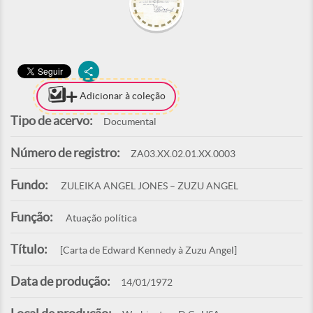
Adicionar à coleção
Tipo de acervo:
Documental
Número de registro:
ZA03.XX.02.01.XX.0003
Fundo:
ZULEIKA ANGEL JONES – ZUZU ANGEL
Função:
Atuação política
Título:
[Carta de Edward Kennedy à Zuzu Angel]
Data de produção:
14/01/1972