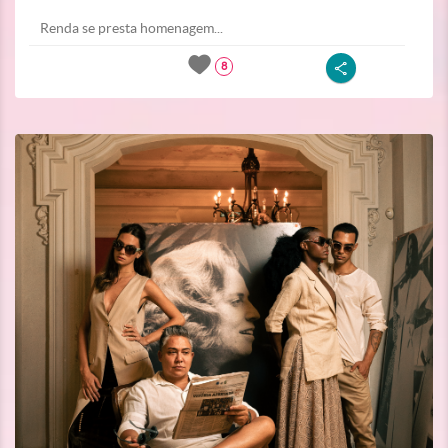
Renda se presta homenagem...
8