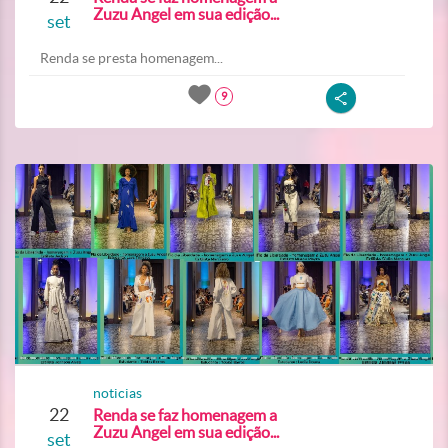
Zuzu Angel em sua edição...
set
Renda se presta homenagem...
9
noticias
22
Renda se faz homenagem a
Zuzu Angel em sua edição...
set