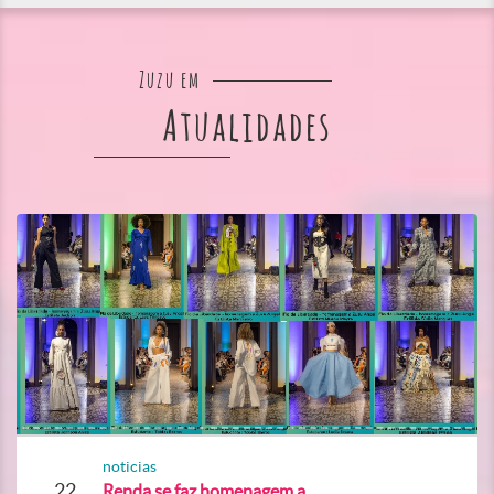
Zuzu em
Atualidades
noticias
22
Renda se faz homenagem a