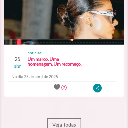
noticias
25
Um marco. Uma
homenagem. Um recomeço.
abr
No dia 25 de abril de 2025...
7
Veja Todas