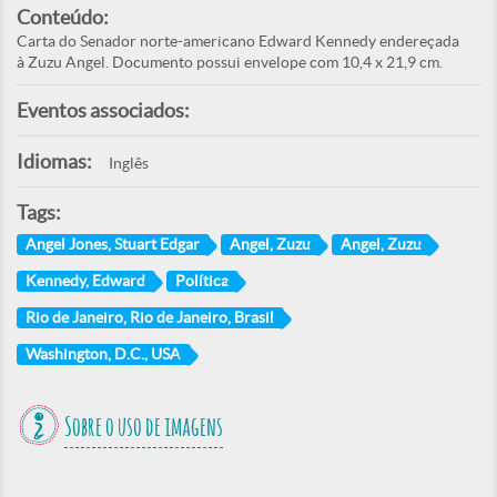
Conteúdo:
Carta do Senador norte-americano Edward Kennedy endereçada
à Zuzu Angel. Documento possui envelope com 10,4 x 21,9 cm.
Eventos associados:
Idiomas:
Inglês
Tags:
Angel Jones, Stuart Edgar
Angel, Zuzu
Angel, Zuzu
Kennedy, Edward
Política
Rio de Janeiro, Rio de Janeiro, Brasil
Washington, D.C., USA
Sobre o uso de imagens