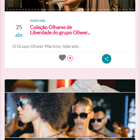
noticias
25
Coleção Olhares de
Liberdade do grupo Oliwer...
abr
O Grupo Oliwer Martino, liderado...
8