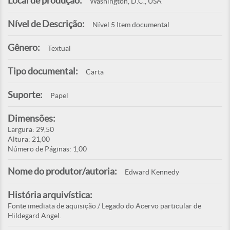
Local de produção:
Washington, D.C., USA
Nível de Descrição:
Nível 5 Item documental
Gênero:
Textual
Tipo documental:
Carta
Suporte:
Papel
Dimensões:
Largura: 29,50
Altura: 21,00
Número de Páginas: 1,00
Nome do produtor/autoria:
Edward Kennedy
História arquivística:
Fonte imediata de aquisição / Legado do Acervo particular de
Hildegard Angel.