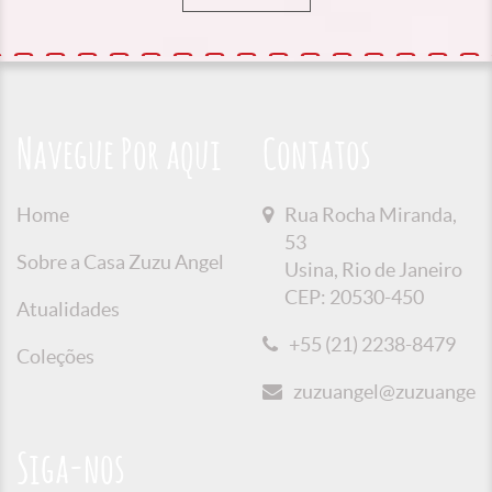
Navegue Por aqui
Contatos
Home
Rua Rocha Miranda,
53
Sobre a Casa Zuzu Angel
Usina, Rio de Janeiro
CEP: 20530-450
Atualidades
+55 (21) 2238-8479
Coleções
zuzuangel@zuzuangel.o
Siga-nos