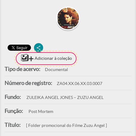
Adicionar à coleção
Tipo de acervo:
Documental
Número de registro:
ZA04.XX.06.XX.03.0007
Fundo:
ZULEIKA ANGEL JONES – ZUZU ANGEL
Função:
Post Mortem
Título:
[ Folder promocional do Filme Zuzu Angel ]