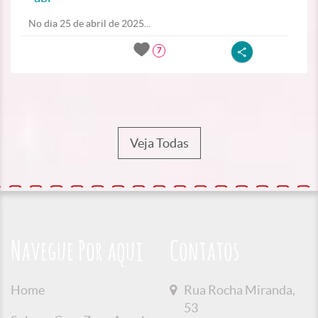
No dia 25 de abril de 2025...
7
Veja Todas
Navegue Por aqui
Contatos
Home
Rua Rocha Miranda,
53