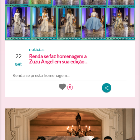
noticias
22
Renda se faz homenagem a
Zuzu Angel em sua edição...
set
Renda se presta homenagem...
8