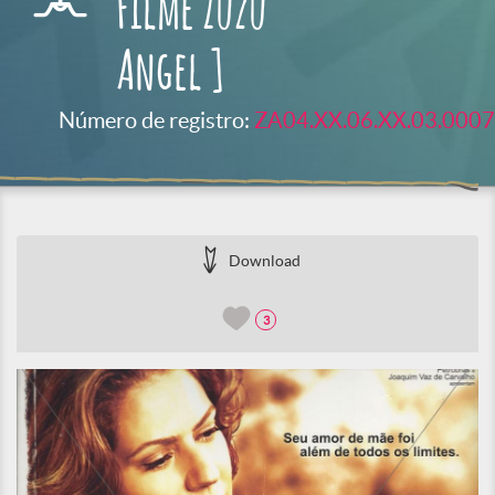
Filme Zuzu
Angel ]
Número de registro:
ZA04.XX.06.XX.03.0007
Download
3