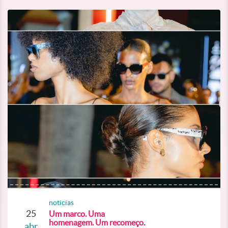
noticias
25
Um marco. Uma
homenagem. Um recomeço.
abr