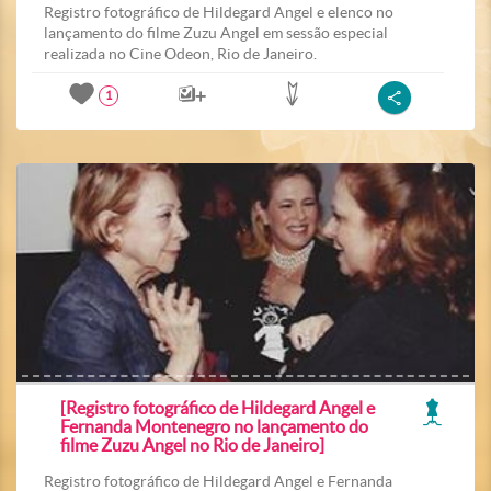
Registro fotográfico de Hildegard Angel e elenco no
lançamento do filme Zuzu Angel em sessão especial
realizada no Cine Odeon, Rio de Janeiro.
1
[Registro fotográfico de Hildegard Angel e
Fernanda Montenegro no lançamento do
filme Zuzu Angel no Rio de Janeiro]
Registro fotográfico de Hildegard Angel e Fernanda