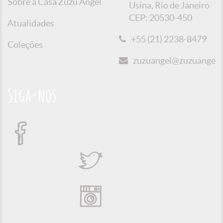
Sobre a Casa Zuzu Angel
Usina, Rio de Janeiro
CEP: 20530-450
Atualidades
+55 (21) 2238-8479
Coleções
zuzuangel@zuzuangel.o
Siga-nos