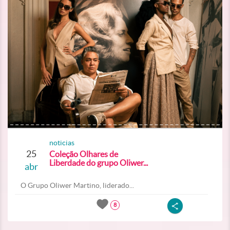
noticias
25
Coleção Olhares de
Liberdade do grupo Oliwer...
abr
O Grupo Oliwer Martino, liderado...
8