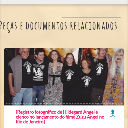
Peças e documentos relacionados
[Registro fotográfico de Hildegard Angel e
elenco no lançamento do filme Zuzu Angel no
Rio de Janeiro]