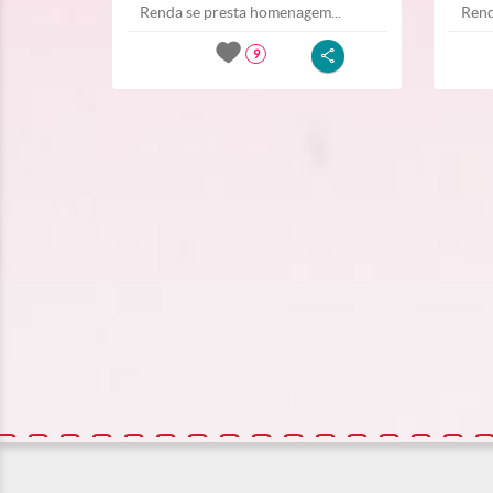
Renda se presta homenagem...
Rend
9