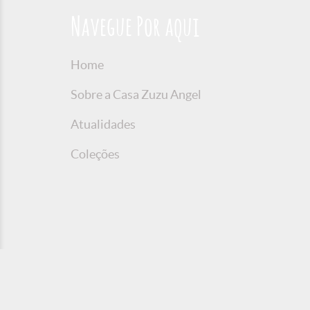
Navegue Por aqui
Home
Sobre a Casa Zuzu Angel
Atualidades
Coleções
© 2016 Copyright Zuzu Angel
Política de