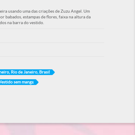
ndeira usando uma das criações de Zuzu Angel. Um
r babados, estampas de flores, faixa na altura da
dos na barra do vestido.
neiro, Rio de Janeiro, Brasil
Vestido sem manga