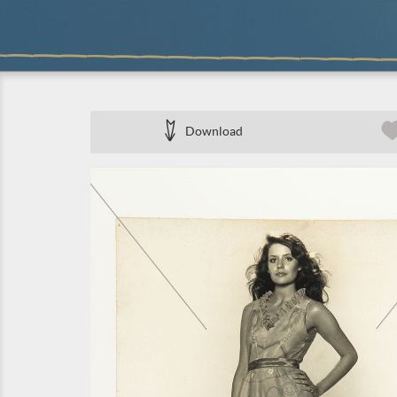
Download