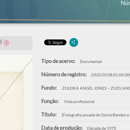
Núm
0
Tipo de acervo:
Documental
Número de registro:
ZA02.03.08.01.XX.00
Fundo:
ZULEIKA ANGEL JONES – ZUZU AN
Função:
Vida profissional
Título:
[Fotografia posada de Sylvia Bandeira 
Data de produção:
Década de 1970