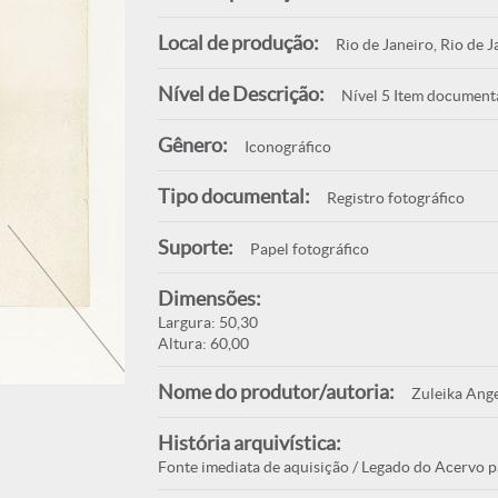
Local de produção:
Rio de Janeiro, Rio de J
Nível de Descrição:
Nível 5 Item document
Gênero:
Iconográfico
Tipo documental:
Registro fotográfico
Suporte:
Papel fotográfico
Dimensões:
Largura: 50,30
Altura: 60,00
Nome do produtor/autoria:
Zuleika Ange
História arquivística:
Fonte imediata de aquisição / Legado do Acervo p