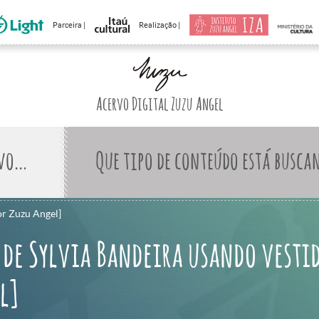
Parceira |
Realização |
Acervo Digital Zuzu Angel
Que tipo de conteúdo está busca
or Zuzu Angel]
 de Sylvia Bandeira usando vesti
l]