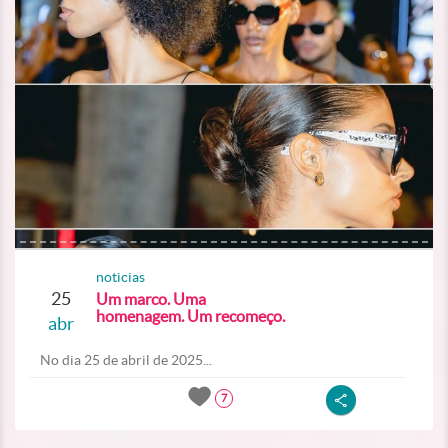
noticias
25
Um marco. Uma
homenagem. Um recomeço.
abr
No dia 25 de abril de 2025...
7