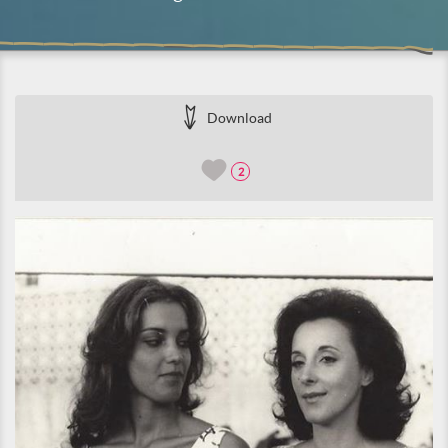
Download
2