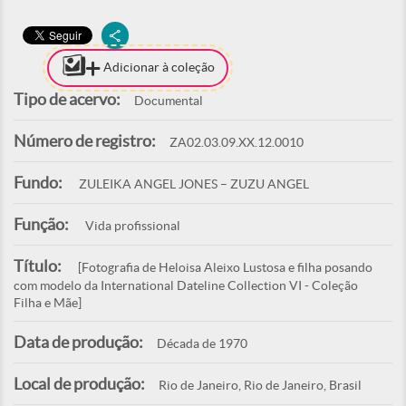
Adicionar à coleção
Tipo de acervo:
Documental
Número de registro:
ZA02.03.09.XX.12.0010
Fundo:
ZULEIKA ANGEL JONES – ZUZU ANGEL
Função:
Vida profissional
Título:
[Fotografia de Heloisa Aleixo Lustosa e filha posando
com modelo da International Dateline Collection VI - Coleção
Filha e Mãe]
Data de produção:
Década de 1970
Local de produção:
Rio de Janeiro, Rio de Janeiro, Brasil