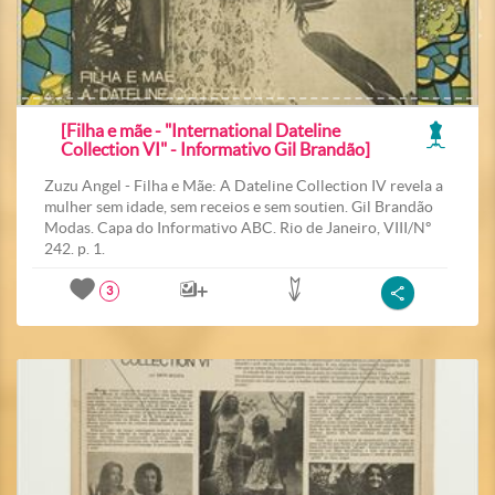
[Filha e mãe - "International Dateline
Collection VI" - Informativo Gil Brandão]
Zuzu Angel - Filha e Mãe: A Dateline Collection IV revela a
mulher sem idade, sem receios e sem soutien. Gil Brandão
Modas. Capa do Informativo ABC. Rio de Janeiro, VIII/Nº
242. p. 1.
3