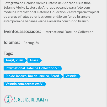
Fotografia de Heloisa Aleixo Lustosa de Andrade e sua filha
Solange Aleixo Lustosa de Andrade posando para foto com
modelos International Dateline Collection VI estamparia tropical
de araras e frutas coloridas com rendão em fundo branco e
estamparia de bananas verde e amarela com fundo branco.
Eventos associados:
International Dateline Collection
Idiomas:
Português
Tags:
Angel, Zuzu
Arara
International Dateline Collection VI
Rio de Janeiro, Rio de Janeiro, Brasil
Vestido
Vestido com decote em V
Sobre o uso de imagens