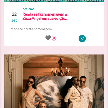
noticias
22
Renda se faz homenagem a
Zuzu Angel em sua edição...
set
Renda se presta homenagem...
8