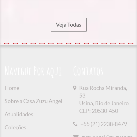
Veja Todas
Navegue Por aqui
Contatos
Home
Rua Rocha Miranda,
53
Sobre a Casa Zuzu Angel
Usina, Rio de Janeiro
CEP: 20530-450
Atualidades
+55 (21) 2238-8479
Coleções