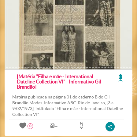
[Matéria "Filha e mãe - International
Dateline Collection VI" - Informativo Gil
Brandão]
Matéria publicada na página 01 do caderno B do Gil
Brandão Modas. Informativo ABC. Rio de Janeiro, [3 a
9/02/1973], intitulada "Filha e mãe - International Dateline
Collection VI".
0