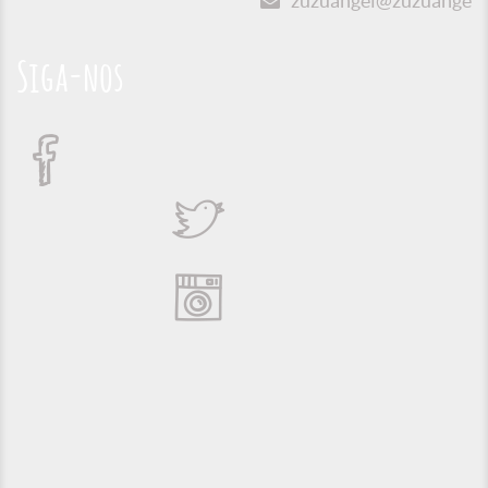
zuzuangel@zuzuangel.o
Siga-nos