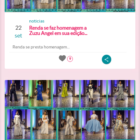
noticias
22
Renda se faz homenagem a
Zuzu Angel em sua edição...
set
Renda se presta homenagem...
9