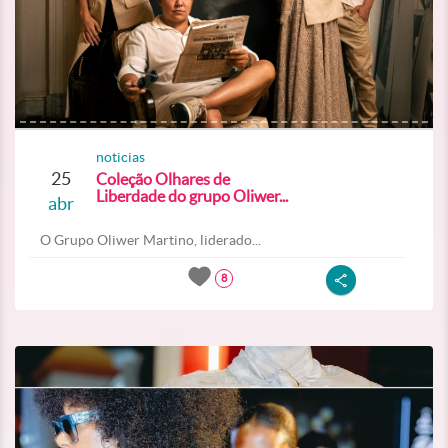
noticias
25
Coleção Olhares de
Liberdade do grupo Oliwer...
abr
O Grupo Oliwer Martino, liderado...
8