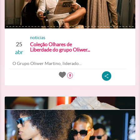
noticias
25
Coleção Olhares de
Liberdade do grupo Oliwer...
abr
O Grupo Oliwer Martino, liderado...
8