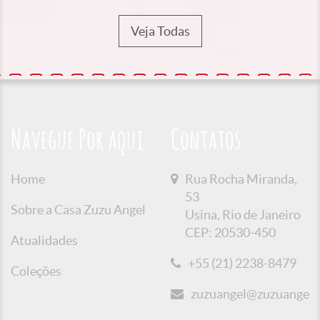
Veja Todas
Navegue Por aqui
Contatos
Home
Rua Rocha Miranda,
53
Sobre a Casa Zuzu Angel
Usina, Rio de Janeiro
CEP: 20530-450
Atualidades
+55 (21) 2238-8479
Coleções
zuzuangel@zuzuangel.o