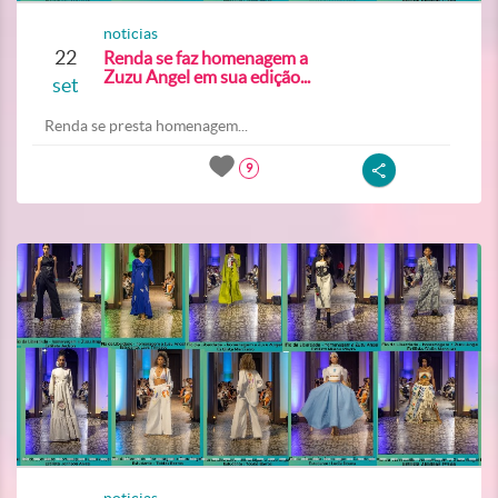
noticias
22
Renda se faz homenagem a
Zuzu Angel em sua edição...
set
Renda se presta homenagem...
9