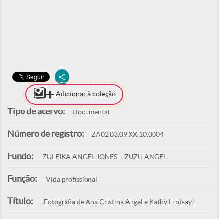
Adicionar à coleção
Tipo de acervo:
Documental
Número de registro:
ZA02.03.09.XX.10.0004
Fundo:
ZULEIKA ANGEL JONES – ZUZU ANGEL
Função:
Vida profissional
Título:
[Fotografia de Ana Cristina Angel e Kathy Lindsay]