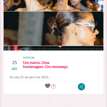
noticias
25
Um marco. Uma
homenagem. Um recomeço.
abr
No dia 25 de abril de 2025...
7