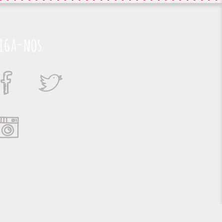
iga-nos