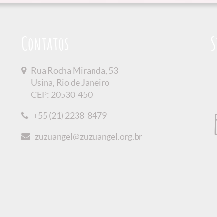
Contatos
S
Rua Rocha Miranda, 53
Usina, Rio de Janeiro
CEP: 20530-450
+55 (21) 2238-8479
zuzuangel@zuzuangel.org.br