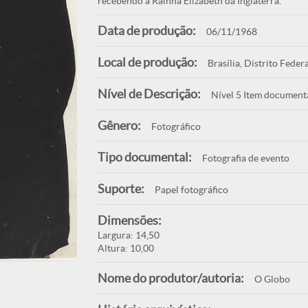
recebendo a Rainha Elizabeth da Inglaterra.
Data de produção:
06/11/1968
Local de produção:
Brasília, Distrito Federa
Nível de Descrição:
Nível 5 Item document
Gênero:
Fotográfico
Tipo documental:
Fotografia de evento
Suporte:
Papel fotográfico
Dimensões:
Largura: 14,50
Altura: 10,00
Nome do produtor/autoria:
O Globo