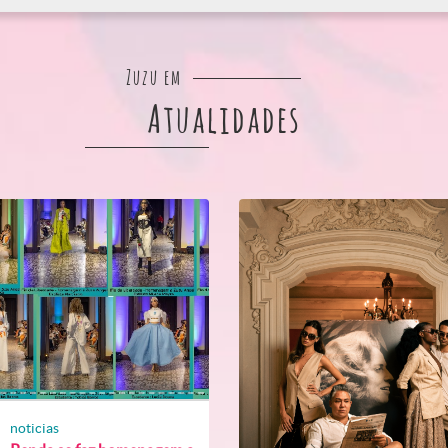
Zuzu em
Atualidades
noticias