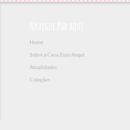
Navegue Por aqui
Home
Sobre a Casa Zuzu Angel
Atualidades
Coleções