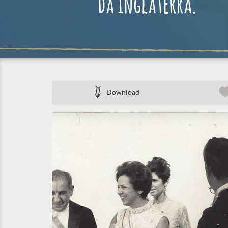
da Inglaterra.
Download