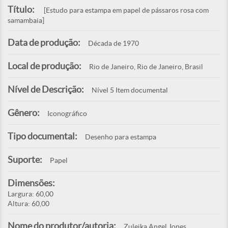
Título:
[Estudo para estampa em papel de pássaros rosa com
samambaia]
Data de produção:
Década de 1970
Local de produção:
Rio de Janeiro, Rio de Janeiro, Brasil
Nível de Descrição:
Nível 5 Item documental
Gênero:
Iconográfico
Tipo documental:
Desenho para estampa
Suporte:
Papel
Dimensões:
Largura: 60,00
Altura: 60,00
Nome do produtor/autoria:
Zuleika Angel Jones