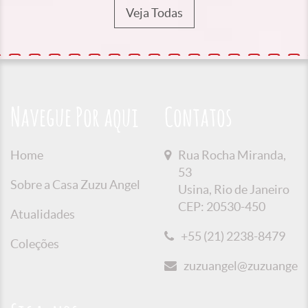
Veja Todas
Navegue Por aqui
Contatos
Home
Rua Rocha Miranda,
53
Sobre a Casa Zuzu Angel
Usina, Rio de Janeiro
CEP: 20530-450
Atualidades
+55 (21) 2238-8479
Coleções
zuzuangel@zuzuangel.o