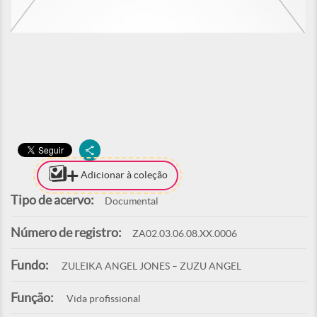
Adicionar à coleção
Tipo de acervo:
Documental
Número de registro:
ZA02.03.06.08.XX.0006
Fundo:
ZULEIKA ANGEL JONES – ZUZU ANGEL
Função:
Vida profissional