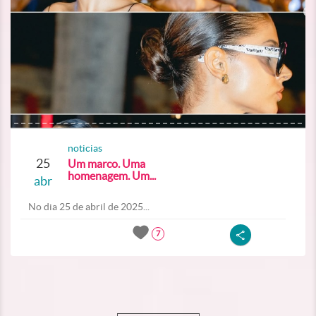
noticias
25
Um marco. Uma
homenagem. Um...
abr
No dia 25 de abril de 2025...
7