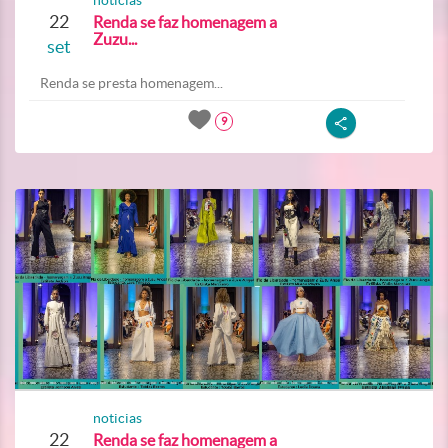
noticias
22
Renda se faz homenagem a
Zuzu...
set
Renda se presta homenagem...
9
noticias
22
Renda se faz homenagem a