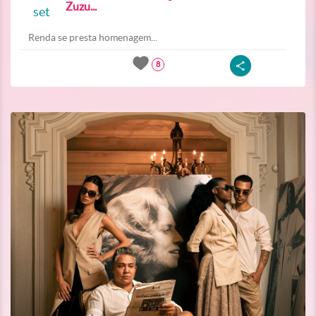
Zuzu...
set
Renda se presta homenagem...
8