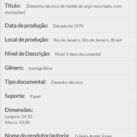
Título:
[Desenho técnico de molde de anjo recortado, com
anotações]
Data de produção:
Década de 1970
Local de produção:
Rio de Janeiro, Rio de Janeiro, Brasil
Nível de Descrição:
Nível 5 Item documental
Gênero:
Iconográfico
Tipo documental:
Desenho técnico
Suporte:
Papel
Dimensões:
Largura: 24,10
Altura: 43,00
Nome do produtor/autoria:
Zuleika Angel Jones