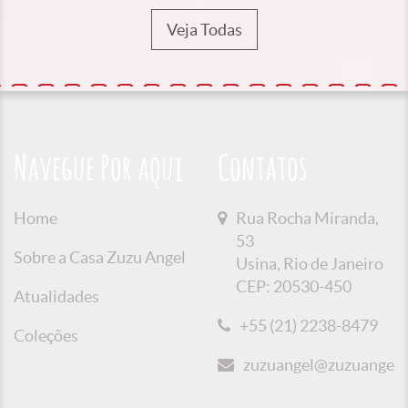
Veja Todas
Navegue Por aqui
Contatos
Home
Rua Rocha Miranda,
53
Sobre a Casa Zuzu Angel
Usina, Rio de Janeiro
CEP: 20530-450
Atualidades
+55 (21) 2238-8479
Coleções
zuzuangel@zuzuangel.o