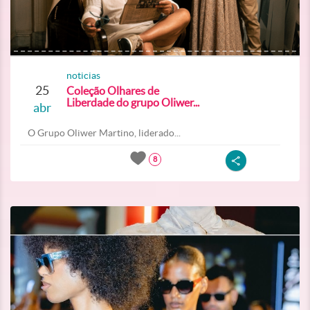
noticias
25
Coleção Olhares de
Liberdade do grupo Oliwer...
abr
O Grupo Oliwer Martino, liderado...
8