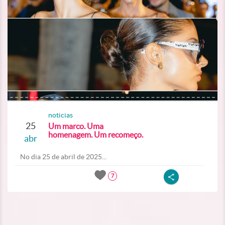
noticias
25
Um marco. Uma
homenagem. Um recomeço.
abr
No dia 25 de abril de 2025...
7