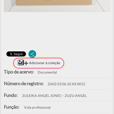
Adicionar à coleção
Tipo de acervo:
Documental
Número de registro:
ZA02.03.06.10.XX.0012
Fundo:
ZULEIKA ANGEL JONES – ZUZU ANGEL
Função:
Vida profissional