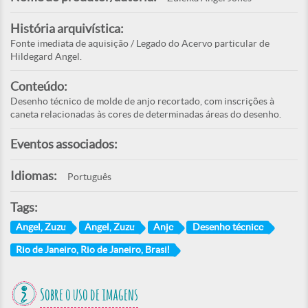
História arquivística:
Fonte imediata de aquisição / Legado do Acervo particular de
Hildegard Angel.
Conteúdo:
Desenho técnico de molde de anjo recortado, com inscrições à
caneta relacionadas às cores de determinadas áreas do desenho.
Eventos associados:
Idiomas:
Português
Tags:
Angel, Zuzu
Angel, Zuzu
Anjo
Desenho técnico
Rio de Janeiro, Rio de Janeiro, Brasil
Sobre o uso de imagens