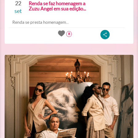
22
Renda se faz homenagem a
Zuzu Angel em sua edição...
set
Renda se presta homenagem...
8