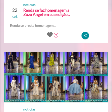
noticias
22
Renda se faz homenagem a
Zuzu Angel em sua edição...
set
Renda se presta homenagem...
9
noticias