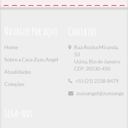
Navegue Por aqui
Contatos
Home
Rua Rocha Miranda,
53
Sobre a Casa Zuzu Angel
Usina, Rio de Janeiro
CEP: 20530-450
Atualidades
+55 (21) 2238-8479
Coleções
zuzuangel@zuzuangel.o
Siga-nos