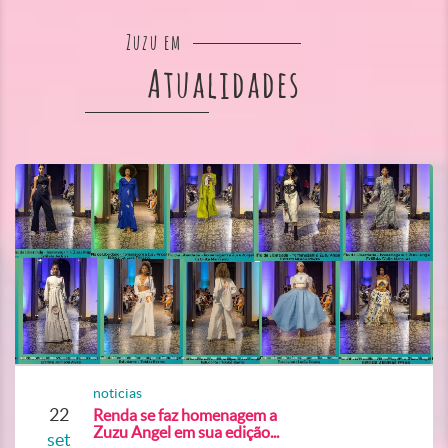
Zuzu em
Atualidades
noticias
22
Renda se faz homenagem a
Zuzu Angel em sua edição...
set