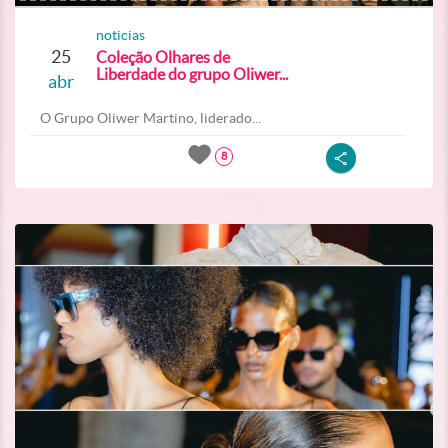
noticias
25
Coleção Olhares de
Liberdade do grupo Oliwer...
abr
O Grupo Oliwer Martino, liderado...
8