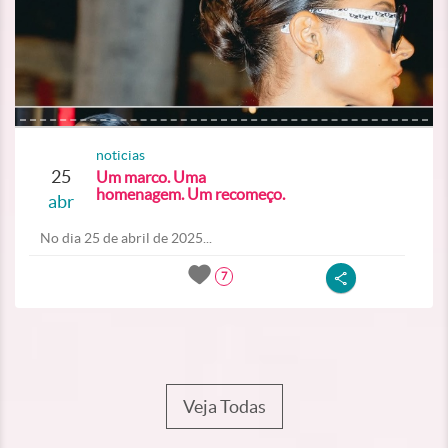
noticias
25
Um marco. Uma
homenagem. Um recomeço.
abr
No dia 25 de abril de 2025...
7
Veja Todas