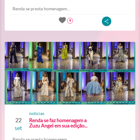
Renda se presta homenagem...
9
noticias
22
Renda se faz homenagem a
Zuzu Angel em sua edição...
set
Renda se presta homenagem...