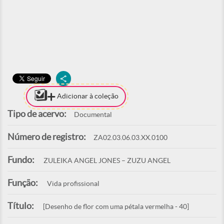
Adicionar à coleção
Tipo de acervo:
Documental
Número de registro:
ZA02.03.06.03.XX.0100
Fundo:
ZULEIKA ANGEL JONES – ZUZU ANGEL
Função:
Vida profissional
Título:
[Desenho de flor com uma pétala vermelha - 40]