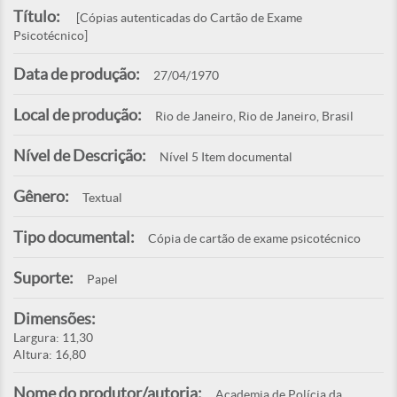
Título:
[Cópias autenticadas do Cartão de Exame
Psicotécnico]
Data de produção:
27/04/1970
Local de produção:
Rio de Janeiro, Rio de Janeiro, Brasil
Nível de Descrição:
Nível 5 Item documental
Gênero:
Textual
Tipo documental:
Cópia de cartão de exame psicotécnico
Suporte:
Papel
Dimensões:
Largura: 11,30
Altura: 16,80
Nome do produtor/autoria:
Academia de Polícia da