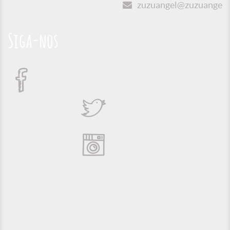
zuzuangel@zuzuangel.o
Siga-nos