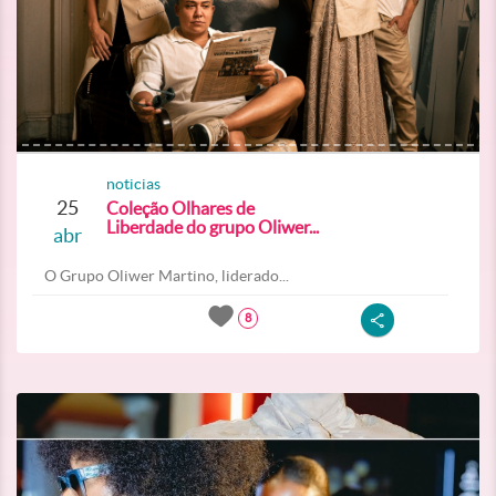
noticias
25
Coleção Olhares de
Liberdade do grupo Oliwer...
abr
O Grupo Oliwer Martino, liderado...
8