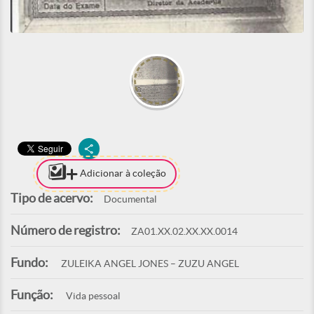
Adicionar à coleção
Tipo de acervo:
Documental
Número de registro:
ZA01.XX.02.XX.XX.0014
Fundo:
ZULEIKA ANGEL JONES – ZUZU ANGEL
Função:
Vida pessoal