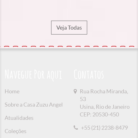
Veja Todas
Navegue Por aqui
Contatos
Home
Rua Rocha Miranda,
53
Sobre a Casa Zuzu Angel
Usina, Rio de Janeiro
CEP: 20530-450
Atualidades
+55 (21) 2238-8479
Coleções