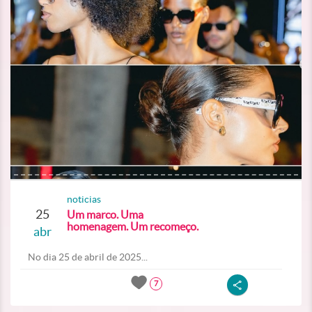
noticias
25
Um marco. Uma
homenagem. Um recomeço.
abr
No dia 25 de abril de 2025...
7