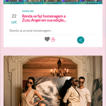
noticias
22
Renda se faz homenagem a
Zuzu Angel em sua edição...
set
Renda se presta homenagem...
8