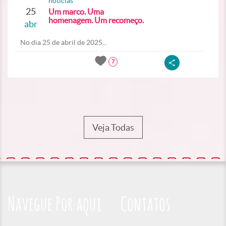
noticias
25
Um marco. Uma
homenagem. Um recomeço.
abr
No dia 25 de abril de 2025...
7
Veja Todas
Navegue Por aqui
Contatos