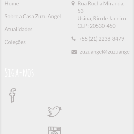
Home
Rua Rocha Miranda,
53
Sobre a Casa Zuzu Angel
Usina, Rio de Janeiro
CEP: 20530-450
Atualidades
+55 (21) 2238-8479
Coleções
zuzuangel@zuzuangel.o
Siga-nos