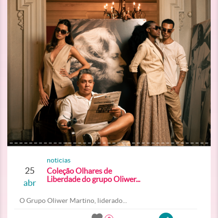
noticias
25
Coleção Olhares de
Liberdade do grupo Oliwer...
abr
O Grupo Oliwer Martino, liderado...