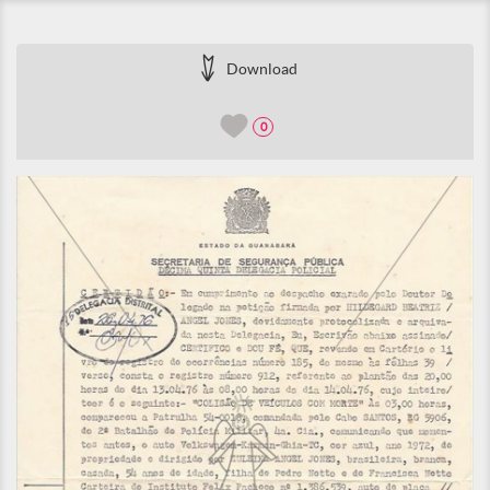
Download
0