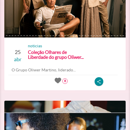
noticias
25
Coleção Olhares de
Liberdade do grupo Oliwer...
abr
O Grupo Oliwer Martino, liderado...
8