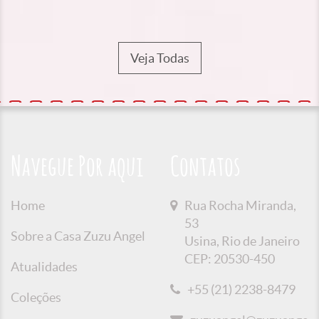
Veja Todas
Navegue Por aqui
Contatos
Home
Rua Rocha Miranda,
53
Sobre a Casa Zuzu Angel
Usina, Rio de Janeiro
CEP: 20530-450
Atualidades
+55 (21) 2238-8479
Coleções