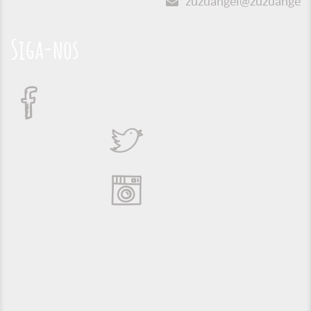
zuzuangel@zuzuangel.o
Siga-nos