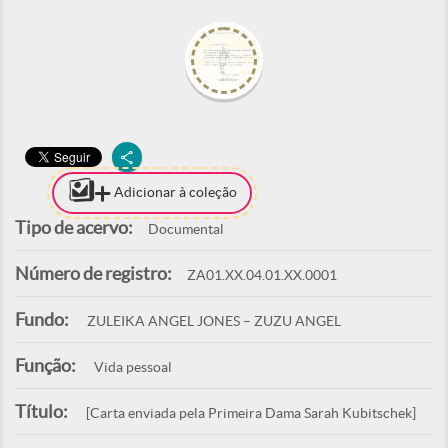
Adicionar à coleção
Tipo de acervo:
Documental
Número de registro:
ZA01.XX.04.01.XX.0001
Fundo:
ZULEIKA ANGEL JONES – ZUZU ANGEL
Função:
Vida pessoal
Título:
[Carta enviada pela Primeira Dama Sarah Kubitschek]