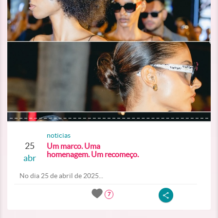
noticias
25
Um marco. Uma
homenagem. Um recomeço.
abr
No dia 25 de abril de 2025...
7