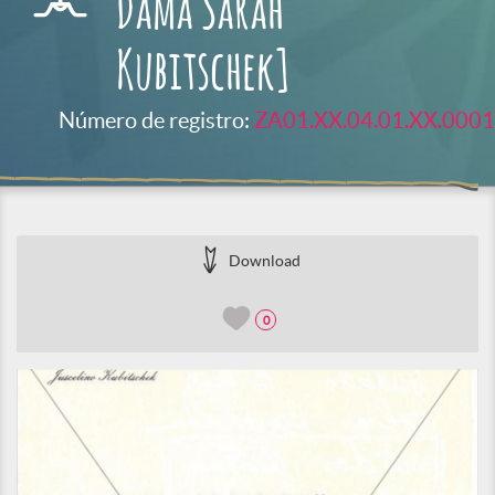
Dama Sarah
Kubitschek]
Número de registro:
ZA01.XX.04.01.XX.0001
Download
0