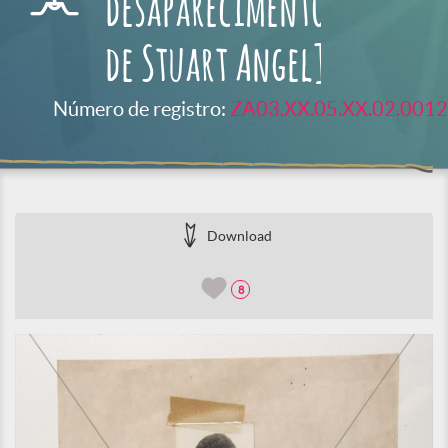
desaparecimento
de Stuart Angel]
Número de registro:
ZA03.XX.05.XX.02.0012
Download
8