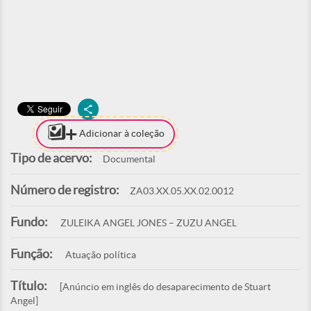
Adicionar à coleção
Tipo de acervo:
Documental
Número de registro:
ZA03.XX.05.XX.02.0012
Fundo:
ZULEIKA ANGEL JONES – ZUZU ANGEL
Função:
Atuação política
Título:
[Anúncio em inglês do desaparecimento de Stuart
Angel]