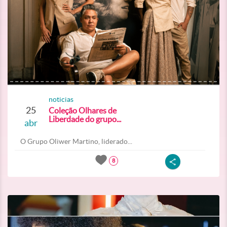
noticias
25
Coleção Olhares de
Liberdade do grupo...
abr
O Grupo Oliwer Martino, liderado...
8