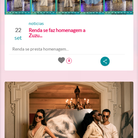
noticias
22
Renda se faz homenagem a
Zuzu...
set
Renda se presta homenagem...
8