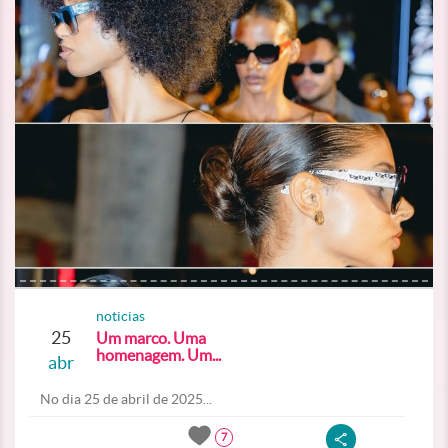
noticias
25
Um marco. Uma
homenagem. Um...
abr
No dia 25 de abril de 2025...
7