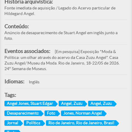
História arquivística:
Fonte imediata de aquisição / Legado do Acervo particular de
Hildegard Angel.
Conteúdo:
Anúncio de desaparecimento de Stuart Angel em inglês junto a
foto.
Eventos associados:
[Em pesquisa] Exposição "Moda &
Política: um olhar através do acervo da Casa Zuzu Angel". Casa
Zuzu Angel/ Museu da Moda. Rio de Janeiro, 18-22/05 de 2026.
24° Semana de Museus.
Idiomas:
Inglês
Tags:
Angel Jones, Stuart Edgar
Angel, Zuzu
Angel, Zuzu
Desaparecimento
Foto
Jones, Norman Angel
Jornal
Política
Rio de Janeiro, Rio de Janeiro, Brasil