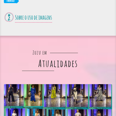
Texto
Sobre o uso de imagens
Zuzu em
Atualidades