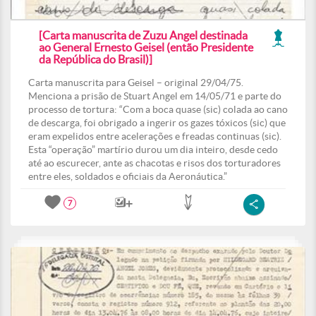
[Carta manuscrita de Zuzu Angel destinada
ao General Ernesto Geisel (então Presidente
da República do Brasil)]
Carta manuscrita para Geisel – original 29/04/75.
Menciona a prisão de Stuart Angel em 14/05/71 e parte do
processo de tortura: “Com a boca quase (sic) colada ao cano
de descarga, foi obrigado a ingerir os gazes tóxicos (sic) que
eram expelidos entre acelerações e freadas continuas (sic).
Esta “operação” martírio durou um dia inteiro, desde cedo
até ao escurecer, ante as chacotas e risos dos torturadores
entre eles, soldados e oficiais da Aeronáutica.”
7