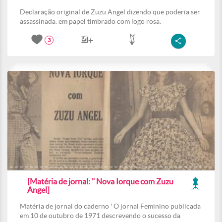
Declaração original de Zuzu Angel dizendo que poderia ser
assassinada. em papel timbrado com logo rosa.
3
[Matéria de jornal: " Nova Iorque com Zuzu
Angel]
Matéria de jornal do caderno ' O jornal Feminino publicada
em 10 de outubro de 1971 descrevendo o sucesso da