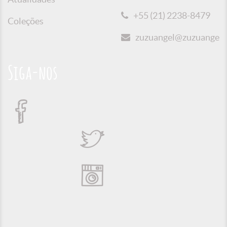
+55 (21) 2238-8479
Coleções
zuzuangel@zuzuangel.o
Siga-nos