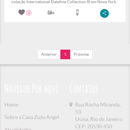
coleção International Dateline Collection III em Nova York.
1
Anterior
1
Próxima
Navegue Por aqui
Contatos
Home
Rua Rocha Miranda,
53
Sobre a Casa Zuzu Angel
Usina, Rio de Janeiro
CEP: 20530-450
Atualidades