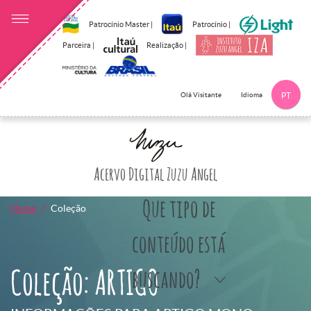
Patrocínio Master |
Patrocínio |
Parceira |
Realização |
Idioma
Olá Visitante
PT
Clique aqui p
Acervo Digital Zuzu Angel
Que tipo de
Home
Coleção
conteúdo está
Coleção: ARTIGO
buscando?