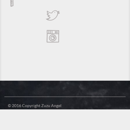
© 2016 Copyright Zuzu Angel
Privacy Policy
Credits