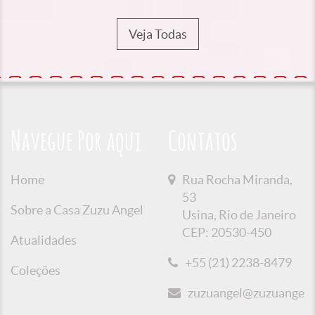
Veja Todas
Navegue Por aqui
Contatos
Home
Rua Rocha Miranda,
53
Sobre a Casa Zuzu Angel
Usina, Rio de Janeiro
CEP: 20530-450
Atualidades
+55 (21) 2238-8479
Coleções
zuzuangel@zuzuangel.o