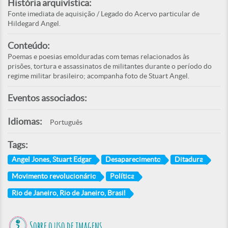
História arquivística:
Fonte imediata de aquisição / Legado do Acervo particular de
Hildegard Angel.
Conteúdo:
Poemas e poesias emolduradas com temas relacionados às
prisões, tortura e assassinatos de militantes durante o período do
regime militar brasileiro; acompanha foto de Stuart Angel.
Eventos associados:
Idiomas:
Português
Tags:
Angel Jones, Stuart Edgar
Desaparecimento
Ditadura
Movimento revolucionário
Política
Rio de Janeiro, Rio de Janeiro, Brasil
Sobre o uso de imagens