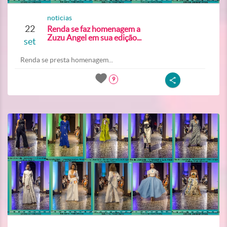
noticias
22
Renda se faz homenagem a
Zuzu Angel em sua edição...
set
Renda se presta homenagem...
9