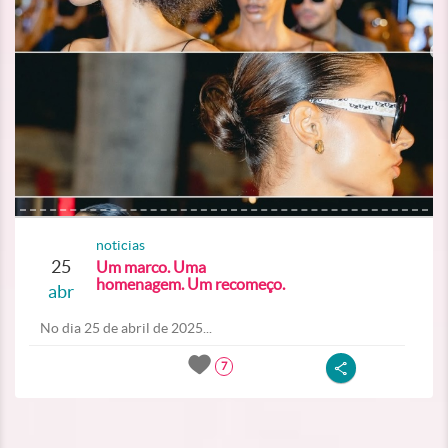
noticias
25
Um marco. Uma
homenagem. Um recomeço.
abr
No dia 25 de abril de 2025...
7