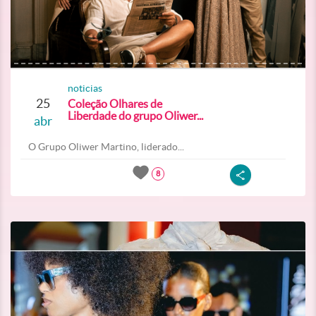
noticias
25
Coleção Olhares de
Liberdade do grupo Oliwer...
abr
O Grupo Oliwer Martino, liderado...
8