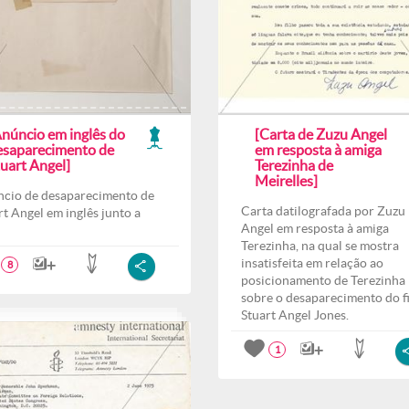
Anúncio em inglês do
[Carta de Zuzu Angel
esaparecimento de
em resposta à amiga
uart Angel]
Terezinha de
Meirelles]
cio de desaparecimento de
Carta datilografada por Zuzu
rt Angel em inglês junto a
Angel em resposta à amiga
Terezinha, na qual se mostra
insatisfeita em relação ao
8
posicionamento de Terezinha
sobre o desaparecimento do f
Stuart Angel Jones.
1