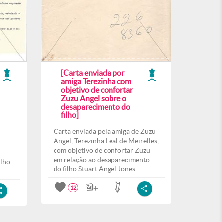
[Carta enviada por
amiga Terezinha com
objetivo de confortar
Zuzu Angel sobre o
desaparecimento do
filho]
Carta enviada pela amiga de Zuzu
Angel, Terezinha Leal de Meirelles,
com objetivo de confortar Zuzu
em relação ao desaparecimento
ilho
do filho Stuart Angel Jones.
12