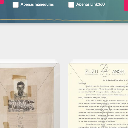
Apenas manequins
Apenas Link360