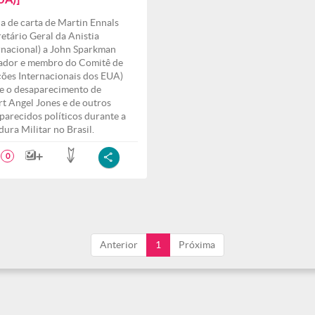
a de carta de Martin Ennals
retário Geral da Anistia
rnacional) a John Sparkman
ador e membro do Comitê de
ções Internacionais dos EUA)
e o desaparecimento de
rt Angel Jones e de outros
parecidos políticos durante a
dura Militar no Brasil.
0
Anterior
1
Próxima