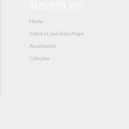
Navegue Por aqui
Home
Sobre a Casa Zuzu Angel
Atualidades
Coleções
© 2016 Copyright Zuzu Angel
Política de