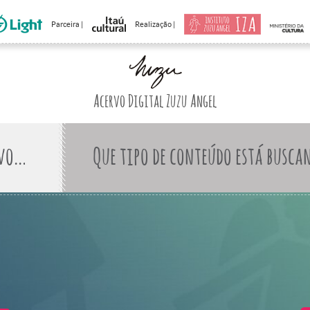
Parceira |
Realização |
Acervo Digital Zuzu Angel
Que tipo de conteúdo está busca