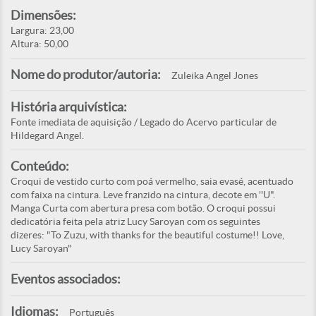
Dimensões:
Largura: 23,00
Altura: 50,00
Nome do produtor/autoria:
Zuleika Angel Jones
História arquivística:
Fonte imediata de aquisição / Legado do Acervo particular de
Hildegard Angel.
Conteúdo:
Croqui de vestido curto com poá vermelho, saia evasé, acentuado
com faixa na cintura. Leve franzido na cintura, decote em ''U".
Manga Curta com abertura presa com botão. O croqui possui
dedicatória feita pela atriz Lucy Saroyan com os seguintes
dizeres: "To Zuzu, with thanks for the beautiful costume!! Love,
Lucy Saroyan"
Eventos associados:
Idiomas:
Português