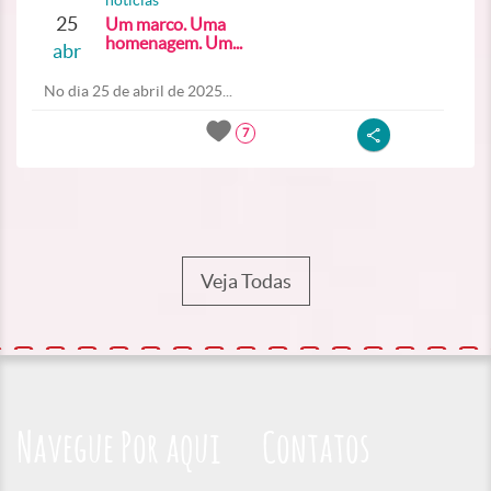
noticias
25
Um marco. Uma
homenagem. Um...
abr
No dia 25 de abril de 2025...
7
Veja Todas
Navegue Por aqui
Contatos