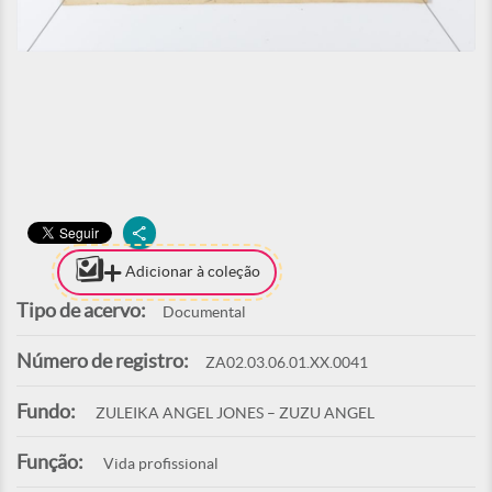
Adicionar à coleção
Tipo de acervo:
Documental
Número de registro:
ZA02.03.06.01.XX.0041
Fundo:
ZULEIKA ANGEL JONES – ZUZU ANGEL
Função:
Vida profissional