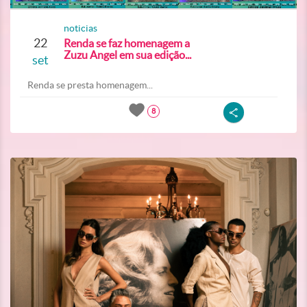
noticias
22
Renda se faz homenagem a
Zuzu Angel em sua edição...
set
Renda se presta homenagem...
8