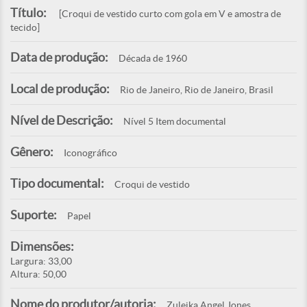
Título:
[Croqui de vestido curto com gola em V e amostra de
tecido]
Data de produção:
Década de 1960
Local de produção:
Rio de Janeiro, Rio de Janeiro, Brasil
Nível de Descrição:
Nível 5 Item documental
Gênero:
Iconográfico
Tipo documental:
Croqui de vestido
Suporte:
Papel
Dimensões:
Largura: 33,00
Altura: 50,00
Nome do produtor/autoria:
Zuleika Angel Jones