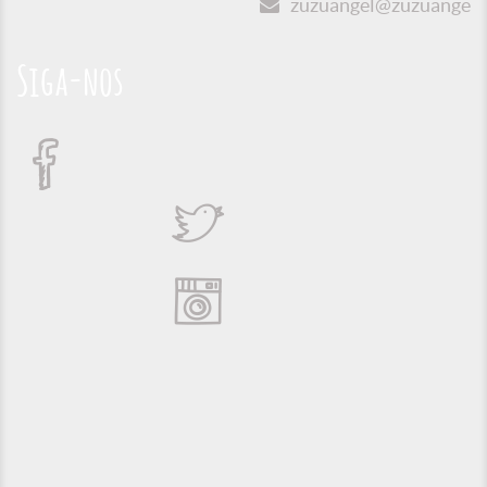
zuzuangel@zuzuangel.o
Siga-nos