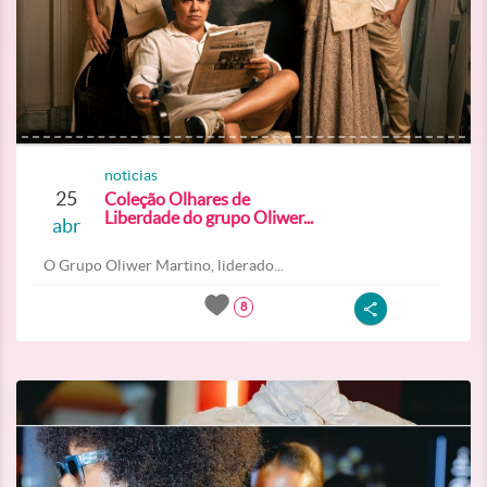
noticias
25
Coleção Olhares de
Liberdade do grupo Oliwer...
abr
O Grupo Oliwer Martino, liderado...
8