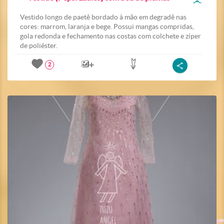
Vestido longo de paetê bordado à mão em degradê nas
cores: marrom, laranja e bege. Possui mangas compridas,
gola redonda e fechamento nas costas com colchete e zíper
de poliéster.
2