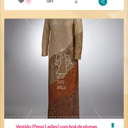
0
Vestido [Pepsi Ladies] com boá de plumas