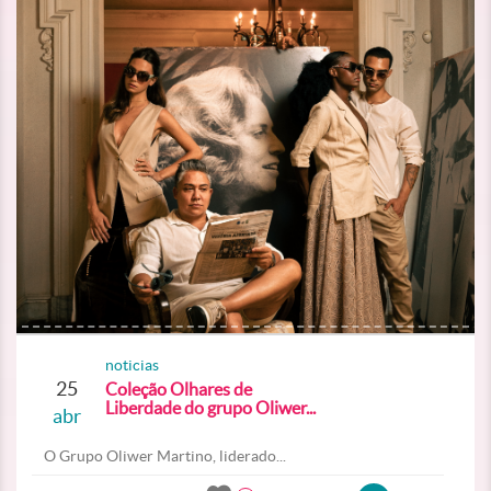
noticias
25
Coleção Olhares de
Liberdade do grupo Oliwer...
abr
O Grupo Oliwer Martino, liderado...