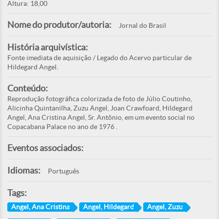
Altura: 18,00
Nome do produtor/autoria:
Jornal do Brasil
História arquivística:
Fonte imediata de aquisição / Legado do Acervo particular de
Hildegard Angel.
Conteúdo:
Reprodução fotográfica colorizada de foto de Júlio Coutinho,
Alicinha Quintanilha, Zuzu Angel, Joan Crawfoard, Hildegard
Angel, Ana Cristina Angel, Sr. Antônio, em um evento social no
Copacabana Palace no ano de 1976 .
Eventos associados:
Idiomas:
Português
Tags:
Angel, Ana Cristina
Angel, Hildegard
Angel, Zuzu