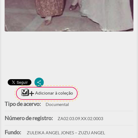
Adicionar à coleção
Tipo de acervo:
Documental
Número de registro:
ZA02.03.09.XX.02.0003
Fundo:
ZULEIKA ANGEL JONES – ZUZU ANGEL