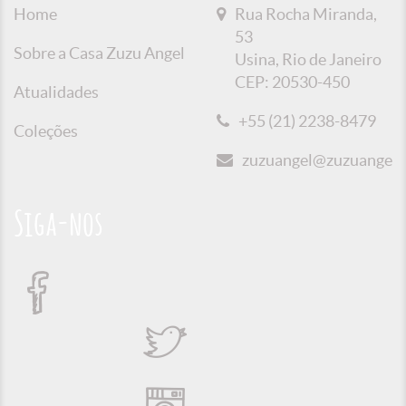
Home
Rua Rocha Miranda,
53
Sobre a Casa Zuzu Angel
Usina, Rio de Janeiro
CEP: 20530-450
Atualidades
+55 (21) 2238-8479
Coleções
zuzuangel@zuzuangel.o
Siga-nos