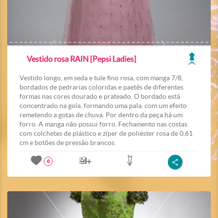
Vestido rosa RAIN [Pepsi Ladies]
Vestido longo, em seda e tule fino rosa, com manga 7/8,
bordados de pedrarias coloridas e paetês de diferentes
formas nas cores dourado e prateado. O bordado está
concentrado na gola, formando uma pala, com um efeito
remetendo a gotas de chuva. Por dentro da peça há um
forro. A manga não possui forro. Fechamento nas costas
com colchetes de plástico e zíper de poliéster rosa de 0,61
cm e botões de pressão brancos.
6