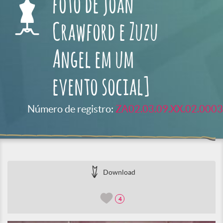
foto de Joan
Crawford e Zuzu
Angel em um
evento social]
Número de registro:
ZA02.03.09.XX.02.0003
Download
4