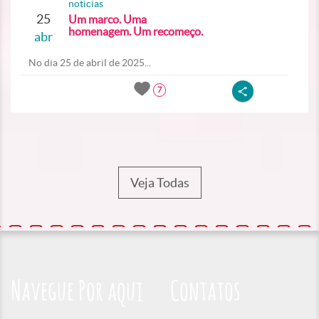
noticias
25
Um marco. Uma
homenagem. Um recomeço.
abr
No dia 25 de abril de 2025...
7
Veja Todas
Navegue Por aqui
Contatos