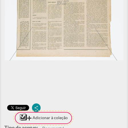
Adicionar à coleção
Tipo de acervo: