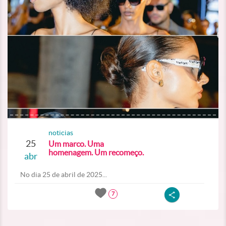
noticias
25
Um marco. Uma
homenagem. Um recomeço.
abr
No dia 25 de abril de 2025...
7