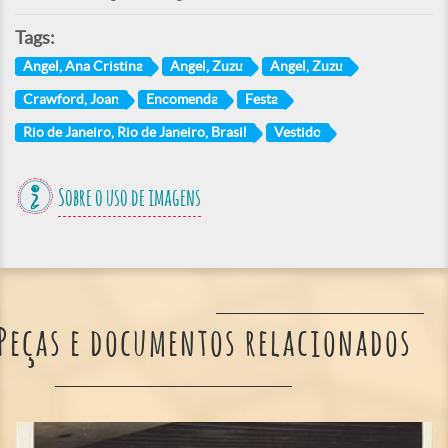
Tags:
Angel, Ana Cristina
Angel, Zuzu
Angel, Zuzu
Crawford, Joan
Encomenda
Festa
Rio de Janeiro, Rio de Janeiro, Brasil
Vestido
Sobre o uso de imagens
Peças e documentos relacionados