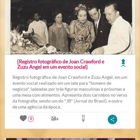
[Registro fotográfico de Joan Crawford e
Zuzu Angel em um evento social]
Registro fotográfico de Joan Crawford e Zuzu Angel, em um
evento social realizado em um iate para "homens de
negócio", ladeadas por três figuras masculinas e próximas a
uma mesa com alimentos. Apresenta dois carimbos no verso
da fotografia, sendo um do "JB" (Jornal do Brasil), e outro
de uma agência da época .
0