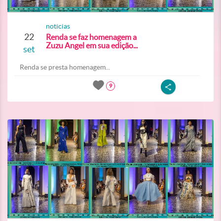
noticias
22
Renda se faz homenagem a
Zuzu Angel em sua edição...
set
Renda se presta homenagem...
9