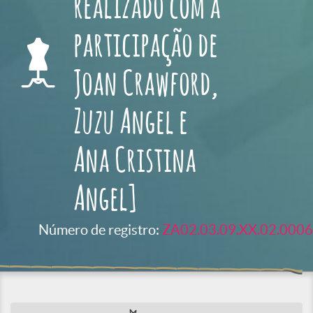
realizado com a
participação de
Joan Crawford,
Zuzu Angel e
Ana Cristina
Angel]
Número de registro:
ZA02.03.09.XX.02.0006