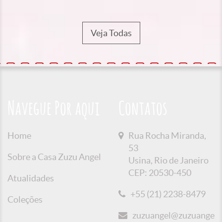
Veja Todas
Navegue Por aqui
Contatos
Home
Rua Rocha Miranda,
53
Sobre a Casa Zuzu Angel
Usina, Rio de Janeiro
CEP: 20530-450
Atualidades
+55 (21) 2238-8479
Coleções
zuzuangel@zuzuangel.o