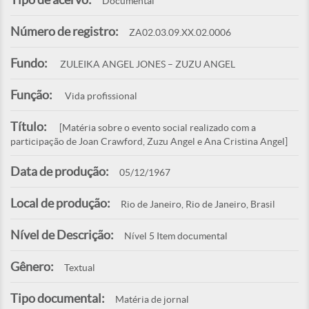
Documental
Número de registro:
ZA02.03.09.XX.02.0006
Fundo:
ZULEIKA ANGEL JONES – ZUZU ANGEL
Função:
Vida profissional
Título:
[Matéria sobre o evento social realizado com a
participação de Joan Crawford, Zuzu Angel e Ana Cristina Angel]
Data de produção:
05/12/1967
Local de produção:
Rio de Janeiro, Rio de Janeiro, Brasil
Nível de Descrição:
Nível 5 Item documental
Gênero:
Textual
Tipo documental:
Matéria de jornal