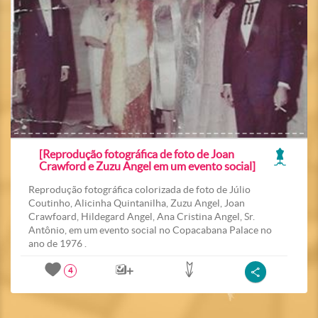
[Reprodução fotográfica de foto de Joan
Crawford e Zuzu Angel em um evento social]
Reprodução fotográfica colorizada de foto de Júlio
Coutinho, Alicinha Quintanilha, Zuzu Angel, Joan
Crawfoard, Hildegard Angel, Ana Cristina Angel, Sr.
Antônio, em um evento social no Copacabana Palace no
ano de 1976 .
4