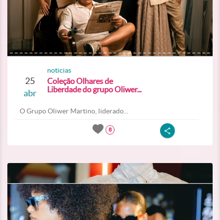
noticias
25
Coleção Olhares de
Liberdade do grupo Oliwer...
abr
O Grupo Oliwer Martino, liderado...
8