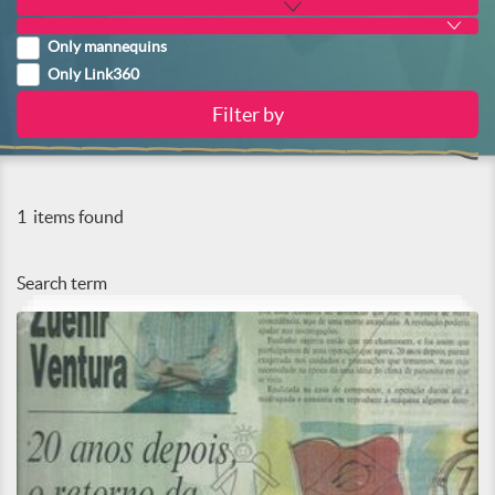
Only mannequins
Only Link360
1
items found
Search term