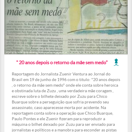
" 20 anos depois o retorno da mãe sem medo"
Reportagem do Jornalista Zuenir Ventura ao Jornal do
Brasil em 19 de junho de 1996 com o titulo: "20 anos depois
, o retorno da mãe sem medo" onde ele conta sobre heroica
e obstinada luta de Zuzu , uma verdadeira mãe coragem ,
escreve sobre o bilhete deixado por Zuzu para Chico
Buarque sobre a perseguição que sofria prevendo seu
assassinato, caso aparecesse morta por acidente. Na
reportagem conta sobre a operação que Chico Buarque,
Paulo Pontes e ele Zuenir fizeram para reproduzir a
máquina o bilhet deixado por Zuzu para ser enviado para
jornalistas e políticos e a manobra para esconder as pistas