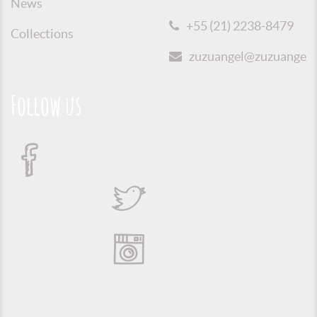
News
+55 (21) 2238-8479
Collections
zuzuangel@zuzuangel.o
Follow us