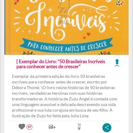
[ Exemplar do Livro: "50 Brasileiras Incríveis
para conhecer antes de crescer"
Exemplar da primeira edição do livro 50 brasileiras
incríveis para conhecer antes de crescer, escrito por
Débora Thomé. \O livro reúne histórias de 50 brasileiras
incríveis, verdadeiras heroínas com suas histórias
transformadoras. A história de Zuzu Angel é contada com
uma linguagem acessível e delicada descrevendo sua vida
profissional e sua luta corajosa em busca de seu filho. A
ilustração de Zuzu foi feita pela Julia Lima
97