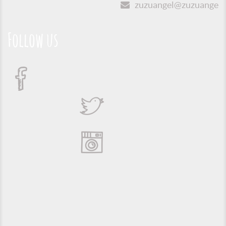
zuzuangel@zuzuangel.o
Follow us