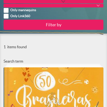
Only mannequins
Only Link360
1
items found
Search term