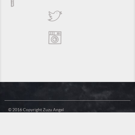
© 2016 Copyright Zuzu Angel
Privacy Policy
Credits