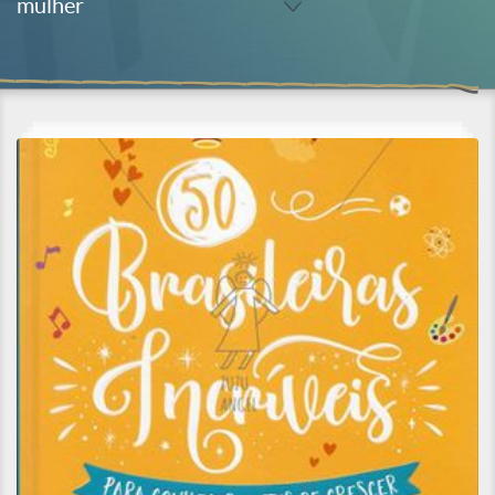
mulher