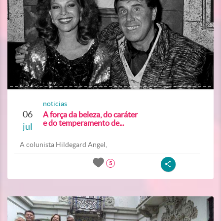
noticias
06
A força da beleza, do caráter
e do temperamento de...
jul
A colunista Hildegard Angel,
5