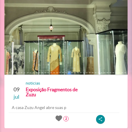
noticias
09
Exposição Fragmentos de
Zuzu
jul
A casa Zuzu Angel abre suas p
2