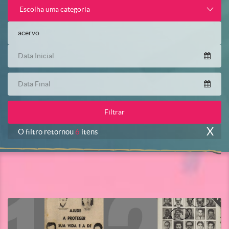
Escolha uma categoria
X
O filtro retornou
6
itens