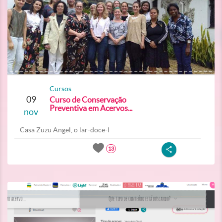
Cursos
09
Curso de Conservação
Preventiva em Acervos...
nov
Casa Zuzu Angel, o lar-doce-l
13