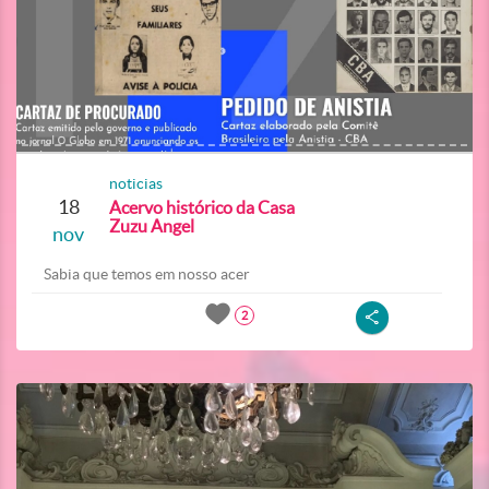
noticias
18
Acervo histórico da Casa
Zuzu Angel
nov
Sabia que temos em nosso acer
2