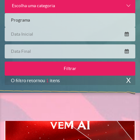
Escolha uma categoria
X
O filtro retornou
1
itens