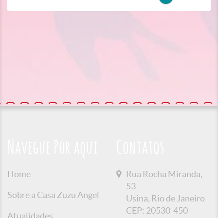
Navegue Por aqui
Contatos
Home
Rua Rocha Miranda,
53
Sobre a Casa Zuzu Angel
Usina, Rio de Janeiro
CEP: 20530-450
Atualidades