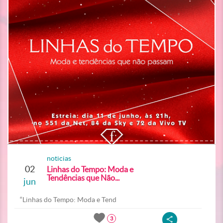
noticias
02
Linhas do Tempo: Moda e
Tendências que Não...
jun
“Linhas do Tempo: Moda e Tend
3