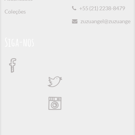
+55 (21) 2238-8479
Coleções
zuzuangel@zuzuangel.o
Siga-nos