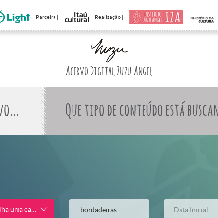
Parceira |
Realização |
Acervo Digital Zuzu Angel
Que tipo de conteúdo está busca
lha uma categoria