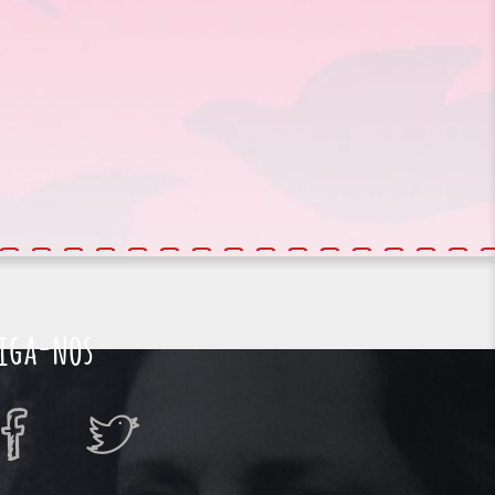
iga-nos