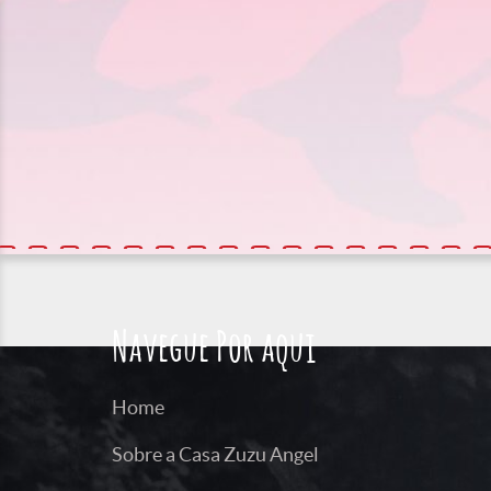
Navegue Por aqui
Home
Sobre a Casa Zuzu Angel