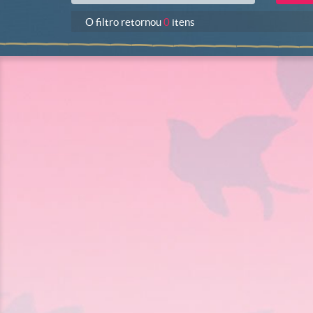
O filtro retornou
0
itens