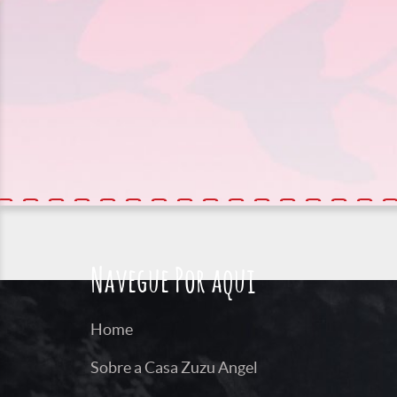
Navegue Por aqui
Home
Sobre a Casa Zuzu Angel