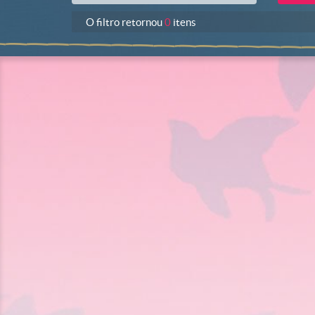
O filtro retornou
0
itens