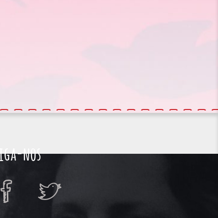
iga-nos