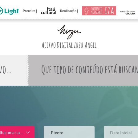
Parceira |
Realização |
Acervo Digital Zuzu Angel
Que tipo de conteúdo está busca
lha uma categoria