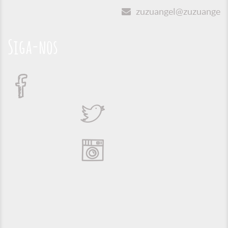
zuzuangel@zuzuangel.o
Siga-nos