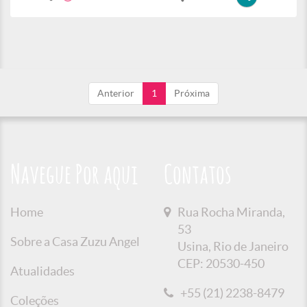
Anterior
1
Próxima
Navegue Por aqui
Contatos
Home
Rua Rocha Miranda,
53
Sobre a Casa Zuzu Angel
Usina, Rio de Janeiro
CEP: 20530-450
Atualidades
+55 (21) 2238-8479
Coleções