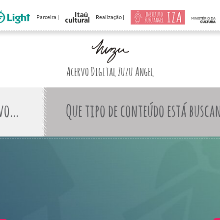
Parceira |
Realização |
Acervo Digital Zuzu Angel
Que tipo de conteúdo está busca