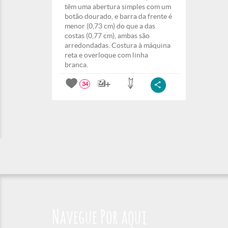
têm uma abertura simples com um
botão dourado, e barra da frente é
menor (0,73 cm) do que a das
costas (0,77 cm), ambas são
arredondadas. Costura à máquina
reta e overloque com linha
branca.
34
Navegue Por aqui