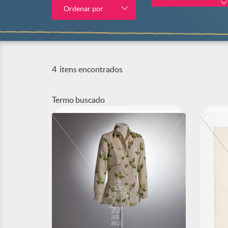
Ordenar por
4
itens encontrados
Termo buscado