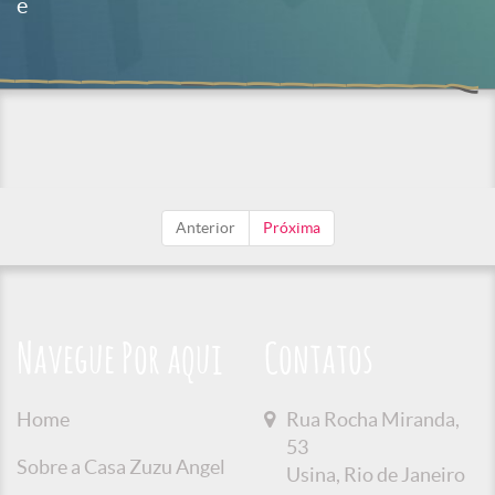
e
Anterior
Próxima
Navegue Por aqui
Contatos
Home
Rua Rocha Miranda,
53
Sobre a Casa Zuzu Angel
Usina, Rio de Janeiro